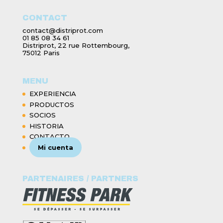
CONTACT
contact@distriprot.com
01 85 08 34 61
Distriprot, 22 rue Rottembourg,
75012 Paris
MENU
EXPERIENCIA
PRODUCTOS
SOCIOS
HISTORIA
CONTACTO
Mi cuenta
PARTENAIRES / PARTNERS