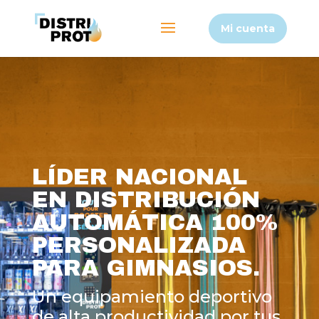
Mi cuenta
LÍDER NACIONAL
EN DISTRIBUCIÓN
AUTOMÁTICA 100%
PERSONALIZADA
PARA GIMNASIOS.
Un equipamiento deportivo
de alta productividad por tus