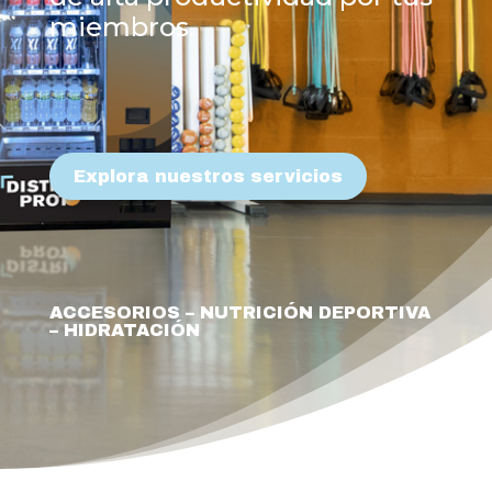
miembros.
Explora nuestros servicios
ACCESORIOS – NUTRICIÓN DEPORTIVA
– HIDRATACIÓN