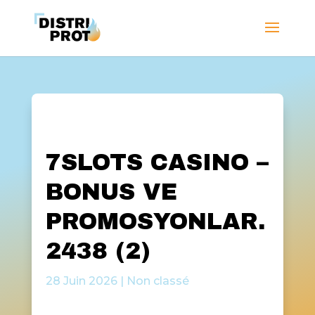
7SLOTS CASINO –
BONUS VE
PROMOSYONLAR.
2438 (2)
28 Juin 2026
|
Non classé