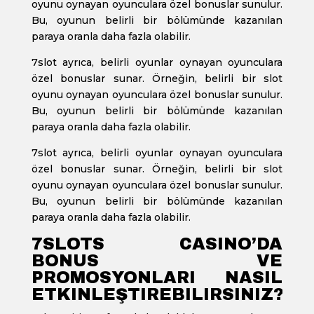
oyunu oynayan oyunculara özel bonuslar sunulur.
Bu, oyunun belirli bir bölümünde kazanılan
paraya oranla daha fazla olabilir.
7slot ayrıca, belirli oyunlar oynayan oyunculara
özel bonuslar sunar. Örneğin, belirli bir slot
oyunu oynayan oyunculara özel bonuslar sunulur.
Bu, oyunun belirli bir bölümünde kazanılan
paraya oranla daha fazla olabilir.
7slot ayrıca, belirli oyunlar oynayan oyunculara
özel bonuslar sunar. Örneğin, belirli bir slot
oyunu oynayan oyunculara özel bonuslar sunulur.
Bu, oyunun belirli bir bölümünde kazanılan
paraya oranla daha fazla olabilir.
7SLOTS CASINO’DA
BONUS VE
PROMOSYONLARI NASIL
ETKINLEŞTIREBILIRSINIZ?