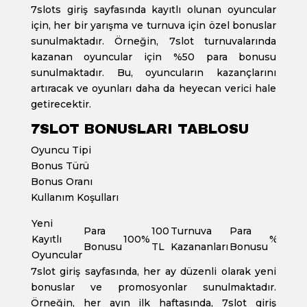
7slots giriş sayfasında kayıtlı olunan oyuncular
için, her bir yarışma ve turnuva için özel bonuslar
sunulmaktadır. Örneğin, 7slot turnuvalarında
kazanan oyuncular için %50 para bonusu
sunulmaktadır. Bu, oyuncuların kazançlarını
artıracak ve oyunları daha da heyecan verici hale
getirecektir.
7SLOT BONUSLARI TABLOSU
Oyuncu Tipi
Bonus Türü
Bonus Oranı
Kullanım Koşulları
Yeni
Para
100
Turnuva
Para
Tu
Kayıtlı
100%
%50
Bonusu
TL
Kazananları
Bonusu
ka
Oyuncular
7slot giriş sayfasında, her ay düzenli olarak yeni
bonuslar ve promosyonlar sunulmaktadır.
Örneğin, her ayın ilk haftasında, 7slot giriş