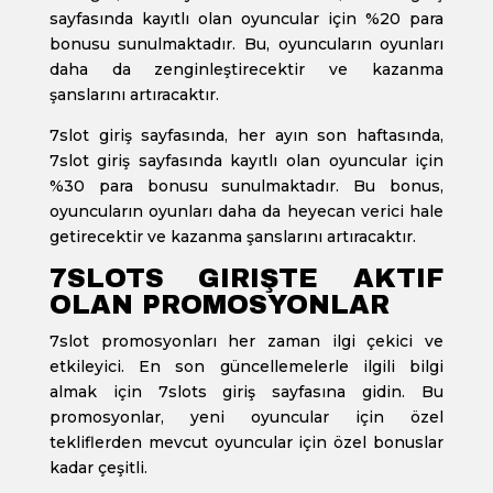
sayfasında kayıtlı olan oyuncular için %20 para
bonusu sunulmaktadır. Bu, oyuncuların oyunları
daha da zenginleştirecektir ve kazanma
şanslarını artıracaktır.
7slot giriş sayfasında, her ayın son haftasında,
7slot giriş sayfasında kayıtlı olan oyuncular için
%30 para bonusu sunulmaktadır. Bu bonus,
oyuncuların oyunları daha da heyecan verici hale
getirecektir ve kazanma şanslarını artıracaktır.
7SLOTS GIRIŞTE AKTIF
OLAN PROMOSYONLAR
7slot promosyonları her zaman ilgi çekici ve
etkileyici. En son güncellemelerle ilgili bilgi
almak için 7slots giriş sayfasına gidin. Bu
promosyonlar, yeni oyuncular için özel
tekliflerden mevcut oyuncular için özel bonuslar
kadar çeşitli.