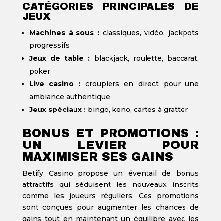
CATÉGORIES PRINCIPALES DE
JEUX
Machines à sous :
classiques, vidéo, jackpots
progressifs
Jeux de table :
blackjack, roulette, baccarat,
poker
Live casino :
croupiers en direct pour une
ambiance authentique
Jeux spéciaux :
bingo, keno, cartes à gratter
BONUS ET PROMOTIONS :
UN LEVIER POUR
MAXIMISER SES GAINS
Betify Casino propose un éventail de bonus
attractifs qui séduisent les nouveaux inscrits
comme les joueurs réguliers. Ces promotions
sont conçues pour augmenter les chances de
gains tout en maintenant un équilibre avec les