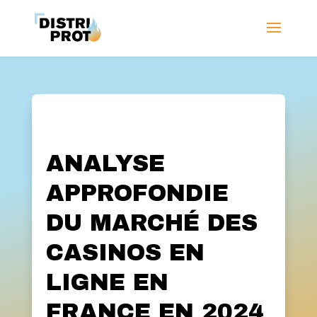
ANALYSE
APPROFONDIE
DU MARCHÉ DES
CASINOS EN
LIGNE EN
FRANCE EN 2024