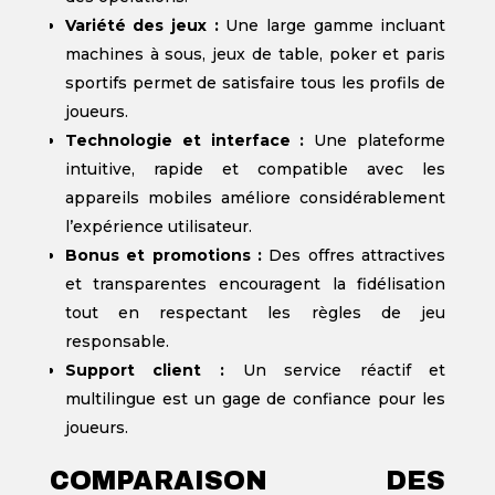
Variété des jeux :
Une large gamme incluant
machines à sous, jeux de table, poker et paris
sportifs permet de satisfaire tous les profils de
joueurs.
Technologie et interface :
Une plateforme
intuitive, rapide et compatible avec les
appareils mobiles améliore considérablement
l’expérience utilisateur.
Bonus et promotions :
Des offres attractives
et transparentes encouragent la fidélisation
tout en respectant les règles de jeu
responsable.
Support client :
Un service réactif et
multilingue est un gage de confiance pour les
joueurs.
COMPARAISON DES