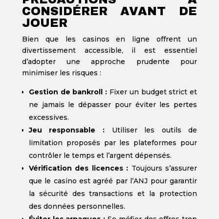
CONSIDÉRER AVANT DE
JOUER
Bien que les casinos en ligne offrent un
divertissement accessible, il est essentiel
d’adopter une approche prudente pour
minimiser les risques :
Gestion de bankroll :
Fixer un budget strict et
ne jamais le dépasser pour éviter les pertes
excessives.
Jeu responsable :
Utiliser les outils de
limitation proposés par les plateformes pour
contrôler le temps et l’argent dépensés.
Vérification des licences :
Toujours s’assurer
que le casino est agréé par l’ANJ pour garantir
la sécurité des transactions et la protection
des données personnelles.