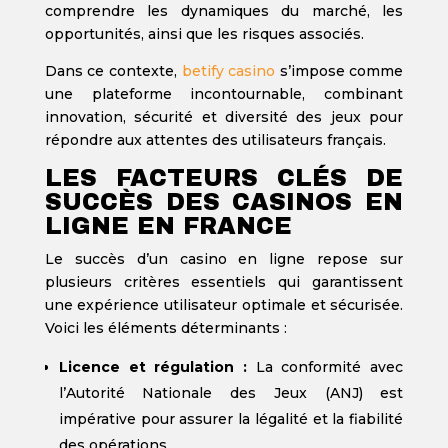
comprendre les dynamiques du marché, les
opportunités, ainsi que les risques associés.
Dans ce contexte,
betify casino
s’impose comme
une plateforme incontournable, combinant
innovation, sécurité et diversité des jeux pour
répondre aux attentes des utilisateurs français.
LES FACTEURS CLÉS DE
SUCCÈS DES CASINOS EN
LIGNE EN FRANCE
Le succès d’un casino en ligne repose sur
plusieurs critères essentiels qui garantissent
une expérience utilisateur optimale et sécurisée.
Voici les éléments déterminants :
Licence et régulation :
La conformité avec
l’Autorité Nationale des Jeux (ANJ) est
impérative pour assurer la légalité et la fiabilité
des opérations.