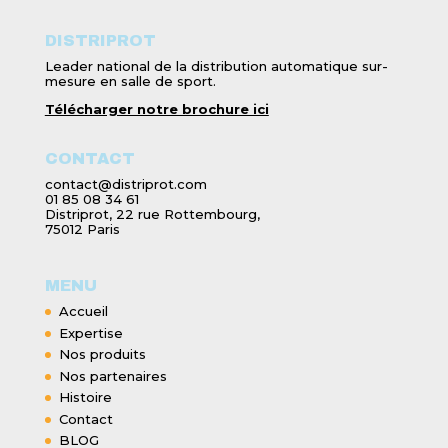
DISTRIPROT
Leader national de la distribution automatique sur-
mesure en salle de sport.
Télécharger notre brochure ici
CONTACT
contact@distriprot.com
01 85 08 34 61
Distriprot, 22 rue Rottembourg,
75012 Paris
MENU
Accueil
Expertise
Nos produits
Nos partenaires
Histoire
Contact
BLOG