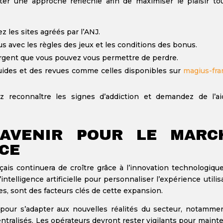
pter une approche réfléchie afin de maximiser le plaisir to
ez les sites agréés par l’ANJ.
s avec les règles des jeux et les conditions des bonus.
argent que vous pouvez vous permettre de perdre.
uides et des revues comme celles disponibles sur
magius-fra
 reconnaître les signes d’addiction et demandez de l’ai
’AVENIR POUR LE MARC
CE
ais continuera de croître grâce à l’innovation technologique
l’intelligence artificielle pour personnaliser l’expérience utilis
s, sont des facteurs clés de cette expansion.
er pour s’adapter aux nouvelles réalités du secteur, notamme
tralisés. Les opérateurs devront rester vigilants pour mainte