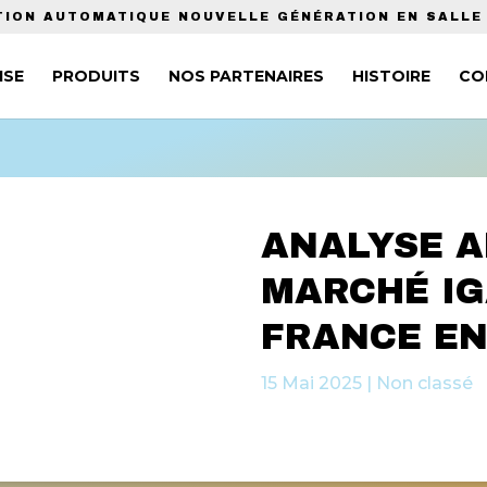
TION AUTOMATIQUE NOUVELLE GÉNÉRATION EN SALLE
ISE
PRODUITS
NOS PARTENAIRES
HISTOIRE
CO
ANALYSE A
MARCHÉ IG
FRANCE EN
15 Mai 2025
|
Non classé