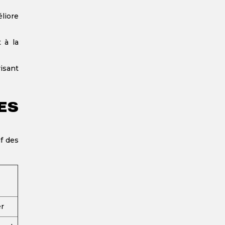
liore
 à la
isant
ES
f des
er