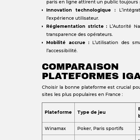
paris en ligne attirent un public toujours 
Innovation technologique :
L’intégra
l’expérience utilisateur.
Réglementation stricte :
L’Autorité Na
transparence des opérateurs.
Mobilité accrue :
L’utilisation des sm
l’accessibilité.
COMPARAISO
PLATEFORMES IG
Choisir la bonne plateforme est crucial po
sites les plus populaires en France :
Plateforme
Type de jeu
Winamax
Poker, Paris sportifs