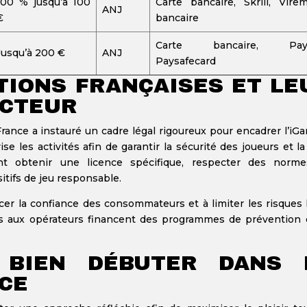
100 % jusqu’à 100
Carte bancaire, Skrill, Vire
ANJ
€
bancaire
Carte bancaire, PayP
Jusqu’à 200 €
ANJ
Paysafecard
TIONS FRANÇAISES ET LE
ECTEUR
rance a instauré un cadre légal rigoureux pour encadrer l’iGa
se les activités afin de garantir la sécurité des joueurs et la
ent obtenir une licence spécifique, respecter des norm
itifs de jeu responsable.
rcer la confiance des consommateurs et à limiter les risques 
sées aux opérateurs financent des programmes de prévention 
 BIEN DÉBUTER DANS 
CE