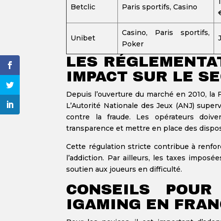
Betclic
Paris sportifs, Casino
Casino, Paris sportifs,
Unibet
Poker
LES RÉGLEMENTA
IMPACT SUR LE S
Depuis l’ouverture du marché en 2010, la F
L’Autorité Nationale des Jeux (ANJ) supervi
contre la fraude. Les opérateurs doiv
transparence et mettre en place des dispos
Cette régulation stricte contribue à renfo
l’addiction. Par ailleurs, les taxes impo
soutien aux joueurs en difficulté.
CONSEILS POUR
IGAMING EN FRAN