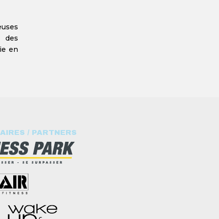
euses
e des
ie en
AIRES / PARTNERS