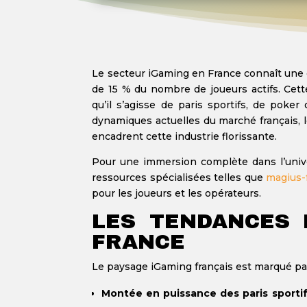
Le secteur iGaming en France connaît une 
de 15 % du nombre de joueurs actifs. Cett
qu’il s’agisse de paris sportifs, de poker
dynamiques actuelles du marché français, l
encadrent cette industrie florissante.
Pour une immersion complète dans l’univer
ressources spécialisées telles que
magius-f
pour les joueurs et les opérateurs.
LES TENDANCES 
FRANCE
Le paysage iGaming français est marqué par
Montée en puissance des paris sportif