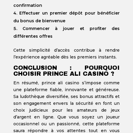
confirmation
Effectuer un premier dépôt pour bénéficier
du bonus de bienvenue
Commencer à jouer et profiter des
différentes offres
Cette simplicité d’accès contribue à rendre
l’expérience agréable dès les premiers instants.
CONCLUSION : POURQUOI
CHOISIR PRINCE ALI CASINO ?
En résumé, prince ali casino s’impose comme
une plateforme fiable, innovante et généreuse.
Sa ludothèque diversifiée, ses bonus attractifs et
son engagement envers la sécurité en font un
choix judicieux pour les amateurs de jeux
d’argent en ligne. Que vous soyez un joueur
occasionnel ou un passionné, cette plateforme
saura répondre à vos attentes tout en vous