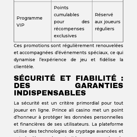
Points
cumulables
Réservé
Programme
pour des
aux joueurs
VIP
récompenses
réguliers
exclusives
Ces promotions sont régulièrement renouvelées
et accompagnées d’événements spéciaux, ce qui
dynamise l’expérience de jeu et fidélise la
clientèle.
SÉCURITÉ ET FIABILITÉ :
DES GARANTIES
INDISPENSABLES
La sécurité est un critère primordial pour tout
joueur en ligne. Prince ali casino met un point
d’honneur à protéger les données personnelles
et financières de ses utilisateurs. La plateforme
utilise des technologies de cryptage avancées et