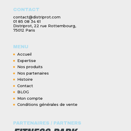
CONTACT
contact@distriprot.com
01 85 08 34 61
Distriprot, 22 rue Rottembourg,
75012 Paris
MENU
Accueil
Expertise
Nos produits
Nos partenaires
Histoire
Contact
BLOG
Mon compte
Conditions générales de vente
PARTENAIRES / PARTNERS