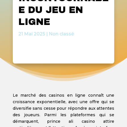
E DU JEU EN
LIGNE
21 Mai 2025
|
Non classé
Le marché des casinos en ligne connaît une
croissance exponentielle, avec une offre qui se
diversifie sans cesse pour répondre aux attentes
des joueurs. Parmi les plateformes qui se
démarquent, prince ali casino attire