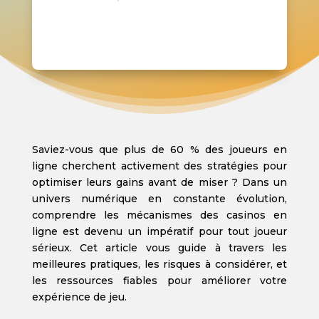
Saviez-vous que plus de 60 % des joueurs en
ligne cherchent activement des stratégies pour
optimiser leurs gains avant de miser ? Dans un
univers numérique en constante évolution,
comprendre les mécanismes des casinos en
ligne est devenu un impératif pour tout joueur
sérieux. Cet article vous guide à travers les
meilleures pratiques, les risques à considérer, et
les ressources fiables pour améliorer votre
expérience de jeu.