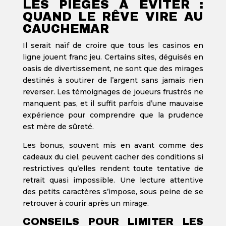
LES PIÈGES À ÉVITER :
QUAND LE RÊVE VIRE AU
CAUCHEMAR
Il serait naïf de croire que tous les casinos en
ligne jouent franc jeu. Certains sites, déguisés en
oasis de divertissement, ne sont que des mirages
destinés à soutirer de l’argent sans jamais rien
reverser. Les témoignages de joueurs frustrés ne
manquent pas, et il suffit parfois d’une mauvaise
expérience pour comprendre que la prudence
est mère de sûreté.
Les bonus, souvent mis en avant comme des
cadeaux du ciel, peuvent cacher des conditions si
restrictives qu’elles rendent toute tentative de
retrait quasi impossible. Une lecture attentive
des petits caractères s’impose, sous peine de se
retrouver à courir après un mirage.
CONSEILS POUR LIMITER LES