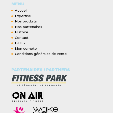
MENU
Accueil
Expertise
Nos produits
Nos partenaires
Histoire
Contact
BLOG
Mon compte
Conditions générales de vente
PARTENAIRES / PARTNERS