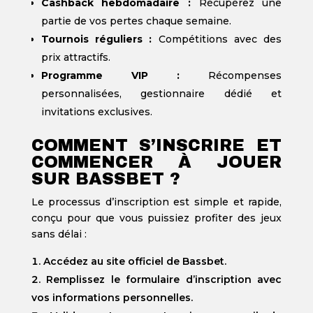
Cashback hebdomadaire :
Récupérez une
partie de vos pertes chaque semaine.
Tournois réguliers :
Compétitions avec des
prix attractifs.
Programme VIP :
Récompenses
personnalisées, gestionnaire dédié et
invitations exclusives.
COMMENT S’INSCRIRE ET
COMMENCER À JOUER
SUR BASSBET ?
Le processus d’inscription est simple et rapide,
conçu pour que vous puissiez profiter des jeux
sans délai :
Accédez au site officiel de Bassbet.
Remplissez le formulaire d’inscription avec
vos informations personnelles.