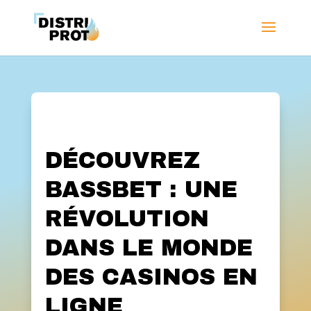
DÉCOUVREZ
BASSBET : UNE
RÉVOLUTION
DANS LE MONDE
DES CASINOS EN
LIGNE