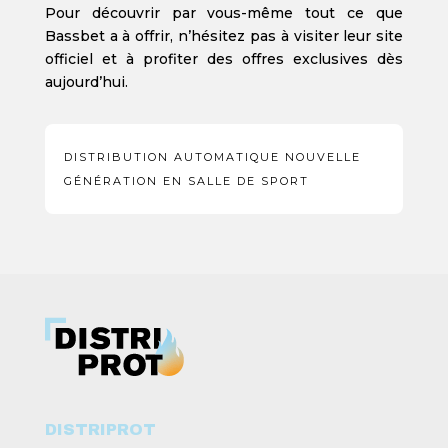
Pour découvrir par vous-même tout ce que
Bassbet a à offrir, n’hésitez pas à visiter leur site
officiel et à profiter des offres exclusives dès
aujourd’hui.
DISTRIBUTION AUTOMATIQUE NOUVELLE
GÉNÉRATION EN SALLE DE SPORT
DISTRIPROT