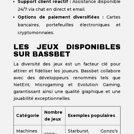
Support client réactif :
Assistance disponible
24/7 via chat en direct et email.
Options de paiement diversifiées :
Cartes
bancaires, portefeuilles électroniques et
cryptomonnaies.
LES JEUX DISPONIBLES
SUR BASSBET
La diversité des jeux est un facteur clé pour
attirer et fidéliser les joueurs. Bassbet collabore
avec des développeurs renommés tels que
NetEnt, Microgaming et Evolution Gaming,
garantissant ainsi une qualité graphique et une
jouabilité exceptionnelles.
Nombre
Catégorie
Exemples populaires
de jeux
Machines
Starburst, Gonzo’s