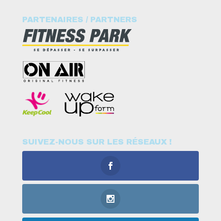
PARTENAIRES / PARTNERS
SUIVEZ-NOUS SUR LES RÉSEAUX !