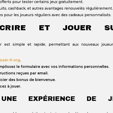
ferts pour tester certains jeux gratuitement.
uits, cashback, et autres avantages renouvelés régulièrement.
pour les joueurs réguliers avec des cadeaux personnalisés.
SCRIRE ET JOUER S
er est simple et rapide, permettant aux nouveaux joueu
ozer-fr.org
.
emplissez le formulaire avec vos informations personnelles.
ructions reçues par email.
icier des bonus de bienvenue.
ez à jouer.
 UNE EXPÉRIENCE DE J