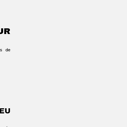
UR
rs de
EU