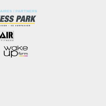
AIRES / PARTNERS