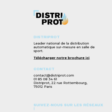
DISTRIPROT
Leader national de la distribution
automatique sur-mesure en salle de
sport.
Télécharger notre brochure ici
CONTACT
contact@distriprot.com
01 85 08 34 61
Distriprot, 22 rue Rottembourg,
75012 Paris
SUIVEZ-NOUS SUR LES RÉSEAUX
!