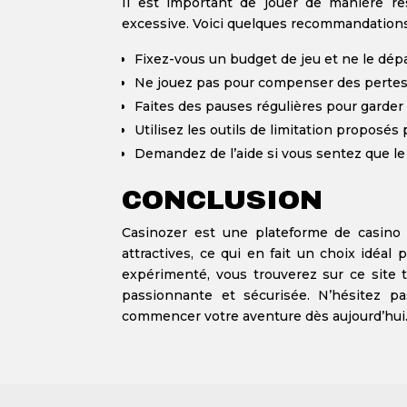
Il est important de jouer de manière r
excessive. Voici quelques recommandations
Fixez-vous un budget de jeu et ne le dép
Ne jouez pas pour compenser des pertes
Faites des pauses régulières pour garder 
Utilisez les outils de limitation proposés 
Demandez de l’aide si vous sentez que le
CONCLUSION
Casinozer est une plateforme de casino 
attractives, ce qui en fait un choix idéal
expérimenté, vous trouverez sur ce site 
passionnante et sécurisée. N’hésitez pa
commencer votre aventure dès aujourd’hui