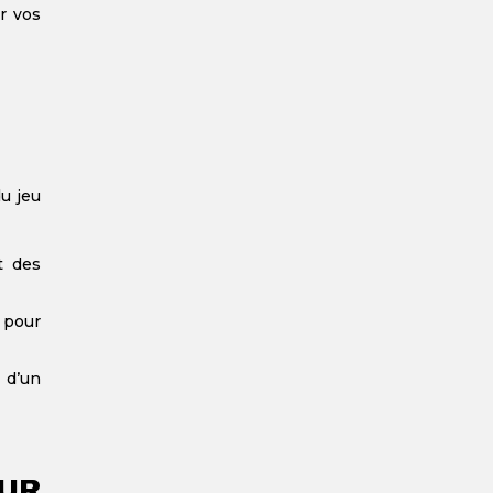
r vos
u jeu
t des
 pour
 d’un
UR