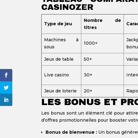
CASINOZER
Nombre de
Type de jeu
Cara
titres
Machines à
Jack
1000+
sous
bonu
Jeux de table
50+
Varia
Live casino
30+
Inter
Jeux de loterie
20+
Rapid
LES BONUS ET PR
Les bonus sont un élément clé pour attire
d’offres promotionnelles pour booster votre 
Bonus de bienvenue :
Un bonus généreux