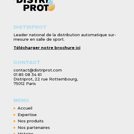
DISTRIPROT
Leader national de la distribution automatique sur-
mesure en salle de sport.
Télécharger notre brochure ici
CONTACT
contact@distriprot.com
01 85 08 34 61
Distriprot, 22 rue Rottembourg,
75012 Paris
MENU
Accueil
Expertise
Nos produits
Nos partenaires
Histoire