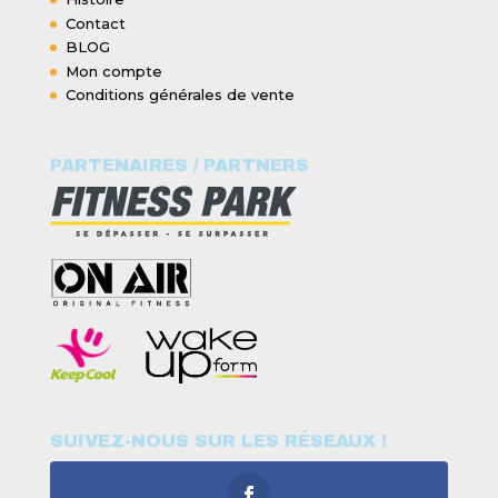
Contact
BLOG
Mon compte
Conditions générales de vente
PARTENAIRES / PARTNERS
SUIVEZ-NOUS SUR LES RÉSEAUX !