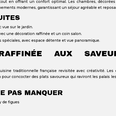
out en offrant un confort optimal. Les chambres, décorées
uipements modernes, garantissant un séjour agréable et reposa
UITES
vue sur le jardin.
ec une décoration raffinée et un coin salon.
s spéciales, avec espace détente et vue panoramique.
RAFFINÉE AUX SAVEU
sine traditionnelle française revisitée avec créativité. Les 
n pour concocter des plats savoureux qui raviront les palais le
NE PAS MANQUER
 de figues