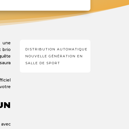
t une
 brio
DISTRIBUTION AUTOMATIQUE
quête
NOUVELLE GÉNÉRATION EN
saura
SALLE DE SPORT
ficiel
votre
UN
 avec