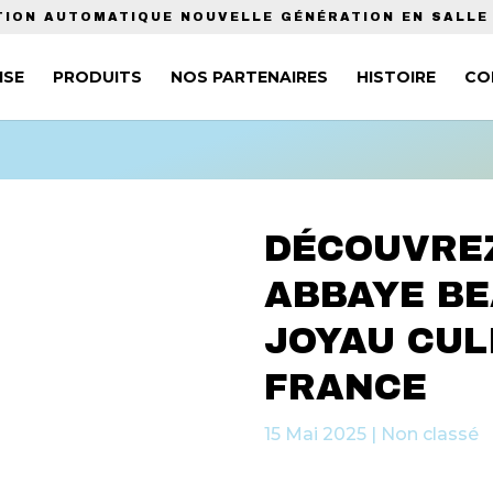
TION AUTOMATIQUE NOUVELLE GÉNÉRATION EN SALLE
ISE
PRODUITS
NOS PARTENAIRES
HISTOIRE
CO
DÉCOUVREZ
ABBAYE BE
JOYAU CUL
FRANCE
15 Mai 2025
|
Non classé