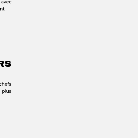
 avec
nt.
RS
chefs
s plus