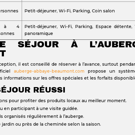
ersonnes
Petit-déjeuner, Wi-Fi, Parking, Coin salon
 à 4
Petit-déjeuner, Wi-Fi, Parking, Espace détente,
sonnes
panoramique
RE SÉJOUR À L’AUBER
T
ception, il est conseillé de réserver à l’avance, surtout penda
ficiel
auberge-abbaye-beaumont.com
propose un systèm
 informations sur les offres spéciales et les forfaits disponibl
SÉJOUR RÉUSSI
isons pour profiter des produits locaux au meilleur moment.
u en participant à une visite guidée.
 organisés régulièrement à l’auberge.
jardin ou près de la cheminée selon la saison.