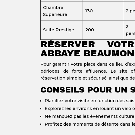
Chambre
130
2 p
Supérieure
2
Suite Prestige
200
per
RÉSERVER VOT
ABBAYE BEAUMON
Pour garantir votre place dans ce lieu d’ex
périodes de forte affluence. Le site of
réservation simple et sécurisé, ainsi que des
CONSEILS POUR UN 
Planifiez votre visite en fonction des sa
Explorez les environs en louant un vélo o
Ne manquez pas les événements culturels
Profitez des moments de détente dans le 