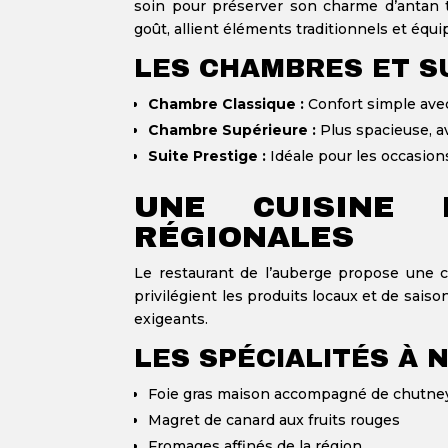
soin pour préserver son charme d’antan t
goût, allient éléments traditionnels et éq
LES CHAMBRES ET S
Chambre Classique :
Confort simple avec 
Chambre Supérieure :
Plus spacieuse, av
Suite Prestige :
Idéale pour les occasion
UNE CUISINE 
RÉGIONALES
Le restaurant de l’auberge propose une cui
privilégient les produits locaux et de saiso
exigeants.
LES SPÉCIALITÉS À 
Foie gras maison accompagné de chutney
Magret de canard aux fruits rouges
Fromages affinés de la région