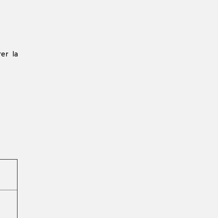
er la