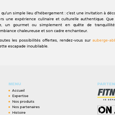
u’un simple lieu d’hébergement : c’est une invitation à déco
ers une expérience culinaire et culturelle authentique. Que
re, un gourmet ou simplement en quête de tranquillité
ambiance chaleureuse et son cadre enchanteur.
outes les possibilités offertes, rendez-vous sur
auberge-ab
ette escapade inoubliable.
MENU
PARTEN
Accueil
Expertise
Nos produits
Nos partenaires
Histoire