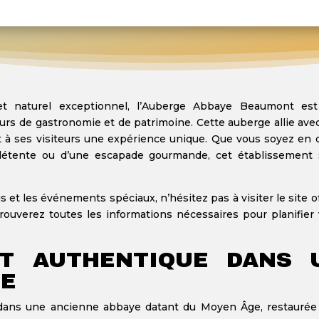
et naturel exceptionnel, l’Auberge Abbaye Beaumont es
rs de gastronomie et de patrimoine. Cette auberge allie avec
t à ses visiteurs une expérience unique. Que vous soyez en 
détente ou d’une escapade gourmande, cet établissement 
s et les événements spéciaux, n’hésitez pas à visiter le site of
trouverez toutes les informations nécessaires pour planifier 
T AUTHENTIQUE DANS 
UE
ans une ancienne abbaye datant du Moyen Âge, restaurée