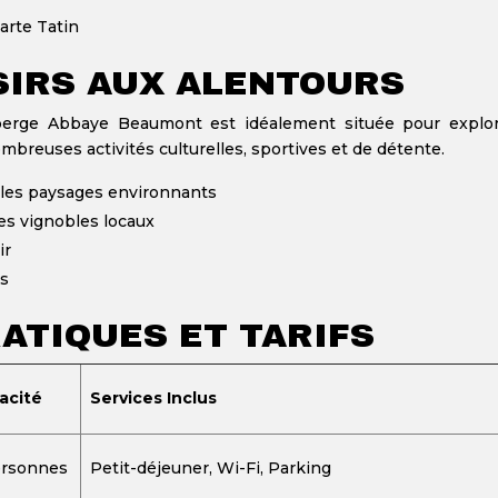
arte Tatin
ISIRS AUX ALENTOURS
uberge Abbaye Beaumont est idéalement située pour explor
ombreuses activités culturelles, sportives et de détente.
 les paysages environnants
des vignobles locaux
ir
es
ATIQUES ET TARIFS
acité
Services Inclus
ersonnes
Petit-déjeuner, Wi-Fi, Parking