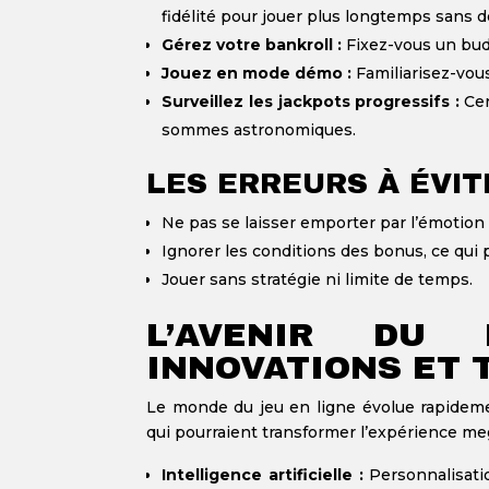
fidélité pour jouer plus longtemps sans 
Gérez votre bankroll :
Fixez-vous un budg
Jouez en mode démo :
Familiarisez-vous
Surveillez les jackpots progressifs :
Cer
sommes astronomiques.
LES ERREURS À ÉVIT
Ne pas se laisser emporter par l’émotion
Ignorer les conditions des bonus, ce qui p
Jouer sans stratégie ni limite de temps.
L’AVENIR DU
INNOVATIONS ET
Le monde du jeu en ligne évolue rapideme
qui pourraient transformer l’expérience me
Intelligence artificielle :
Personnalisati