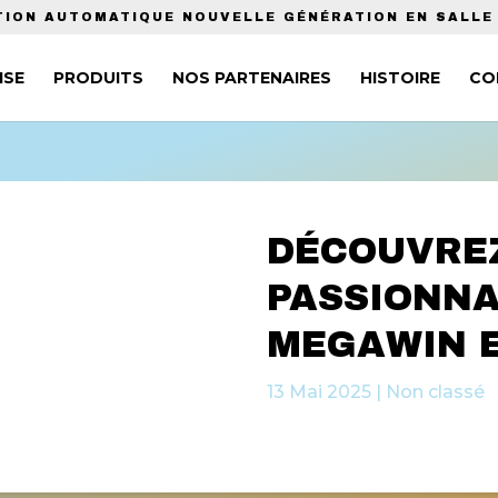
TION AUTOMATIQUE NOUVELLE GÉNÉRATION EN SALLE
ISE
PRODUITS
NOS PARTENAIRES
HISTOIRE
CO
DÉCOUVRE
PASSIONNA
MEGAWIN E
13 Mai 2025
|
Non classé