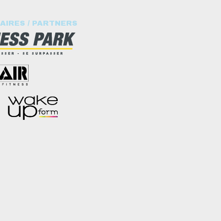
AIRES / PARTNERS