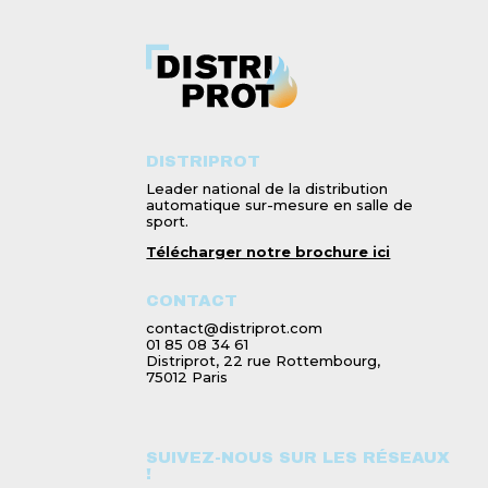
DISTRIPROT
Leader national de la distribution
automatique sur-mesure en salle de
sport.
Télécharger notre brochure ici
CONTACT
contact@distriprot.com
01 85 08 34 61
Distriprot, 22 rue Rottembourg,
75012 Paris
SUIVEZ-NOUS SUR LES RÉSEAUX
!