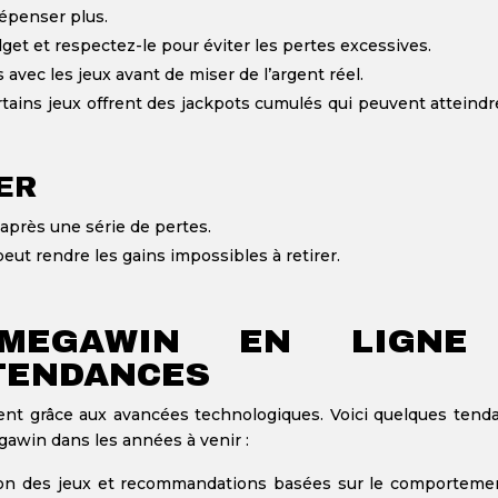
dépenser plus.
et et respectez-le pour éviter les pertes excessives.
 avec les jeux avant de miser de l’argent réel.
tains jeux offrent des jackpots cumulés qui peuvent atteindr
ER
 après une série de pertes.
eut rendre les gains impossibles à retirer.
 MEGAWIN EN LIGNE
 TENDANCES
nt grâce aux avancées technologiques. Voici quelques tend
gawin dans les années à venir :
on des jeux et recommandations basées sur le comporteme