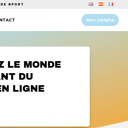
 DE SPORT
Mon compte
NTACT
Z LE MONDE
NT DU
N LIGNE