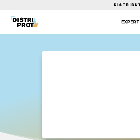
DISTRIBU
EXPERT