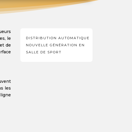
oueurs
s, le
DISTRIBUTION AUTOMATIQUE
et de
NOUVELLE GÉNÉRATION EN
rface
SALLE DE SPORT
uvent
s les
ligne