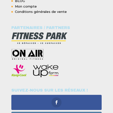
BLOG
Mon compte
Conditions générales de vente
PARTENAIRES / PARTNERS
SUIVEZ-NOUS SUR LES RÉSEAUX !