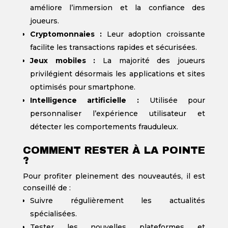
améliore l’immersion et la confiance des
joueurs.
Cryptomonnaies :
Leur adoption croissante
facilite les transactions rapides et sécurisées.
Jeux mobiles :
La majorité des joueurs
privilégient désormais les applications et sites
optimisés pour smartphone.
Intelligence artificielle :
Utilisée pour
personnaliser l’expérience utilisateur et
détecter les comportements frauduleux.
COMMENT RESTER À LA POINTE
?
Pour profiter pleinement des nouveautés, il est
conseillé de :
Suivre régulièrement les actualités
spécialisées.
Tester les nouvelles plateformes et