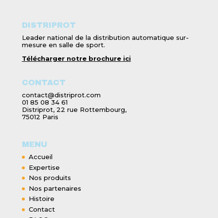
DISTRIPROT
Leader national de la distribution automatique sur-
mesure en salle de sport.
Télécharger notre brochure ici
CONTACT
contact@distriprot.com
01 85 08 34 61
Distriprot, 22 rue Rottembourg,
75012 Paris
MENU
Accueil
Expertise
Nos produits
Nos partenaires
Histoire
Contact