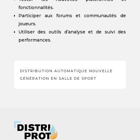
fonctionnalités.
Participer aux forums et communautés de
joueurs.
Utiliser des outils d’analyse et de suivi des
performances.
DISTRIBUTION AUTOMATIQUE NOUVELLE
GÉNÉRATION EN SALLE DE SPORT