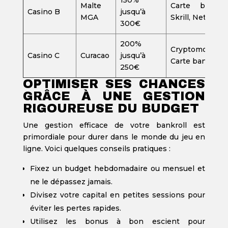
150%
Malte
Carte bancair
Casino B
jusqu’à
MGA
Skrill, Neteller
300€
200%
Cryptomonnaie
Casino C
Curacao
jusqu’à
Carte bancaire
250€
OPTIMISER SES CHANCES
GRÂCE À UNE GESTION
RIGOUREUSE DU BUDGET
Une gestion efficace de votre bankroll est
primordiale pour durer dans le monde du jeu en
ligne. Voici quelques conseils pratiques :
Fixez un budget hebdomadaire ou mensuel et
ne le dépassez jamais.
Divisez votre capital en petites sessions pour
éviter les pertes rapides.
Utilisez les bonus à bon escient pour