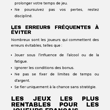
prolonger votre temps de jeu.
Ne poursuivez pas vos pertes, restez
discipliné.
LES ERREURS FRÉQUENTES À
ÉVITER
Nombreux sont les joueurs qui commettent des
erreurs évitables, telles que :
Jouer sous l’influence de l’alcool ou de la
fatigue.
Ignorer les conditions des bonus.
Ne pas se fixer de limites de temps ou
d’argent.
Se fier uniquement à la chance sans stratégie.
LES JEUX LES PLUS
RENTABLES POUR LES