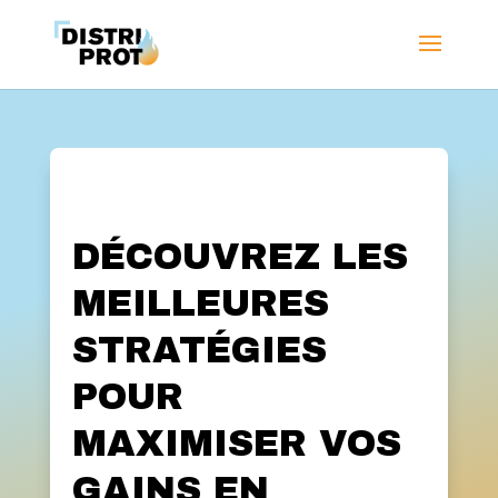
DÉCOUVREZ LES
MEILLEURES
STRATÉGIES
POUR
MAXIMISER VOS
GAINS EN