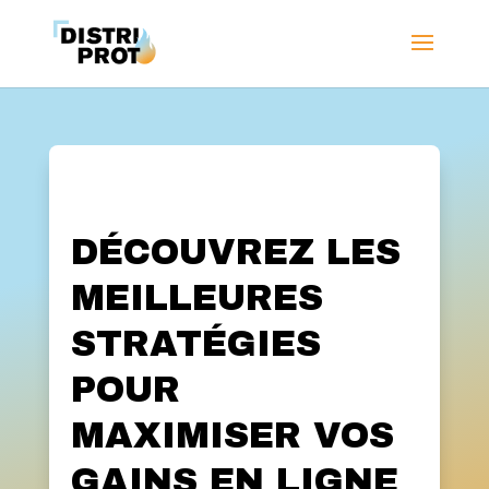
DÉCOUVREZ LES
MEILLEURES
STRATÉGIES
POUR
MAXIMISER VOS
GAINS EN LIGNE