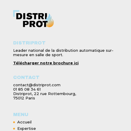
DISTRIPROT
Leader national de la distribution automatique sur-
mesure en salle de sport.
Télécharger notre brochure ici
CONTACT
contact@distriprot.com
01 85 08 34 61
Distriprot, 22 rue Rottembourg,
75012 Paris
MENU
Accueil
Expertise