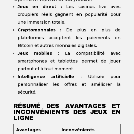
Jeux en direct :
Les casinos live avec
croupiers réels gagnent en popularité pour
une immersion totale.
Cryptomonnaies :
De plus en plus de
plateformes acceptent les paiements en
Bitcoin et autres monnaies digitales.
Jeux mobiles :
La compatibilité avec
smartphones et tablettes permet de jouer
partout et à tout moment.
Intelligence artificielle :
Utilisée pour
personnaliser les offres et améliorer la
sécurité.
RÉSUMÉ DES AVANTAGES ET
INCONVÉNIENTS DES JEUX EN
LIGNE
Avantages
Inconvénients