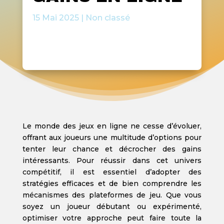
15 Mai 2025
|
Non classé
Le monde des jeux en ligne ne cesse d’évoluer,
offrant aux joueurs une multitude d’options pour
tenter leur chance et décrocher des gains
intéressants. Pour réussir dans cet univers
compétitif, il est essentiel d’adopter des
stratégies efficaces et de bien comprendre les
mécanismes des plateformes de jeu. Que vous
soyez un joueur débutant ou expérimenté,
optimiser votre approche peut faire toute la