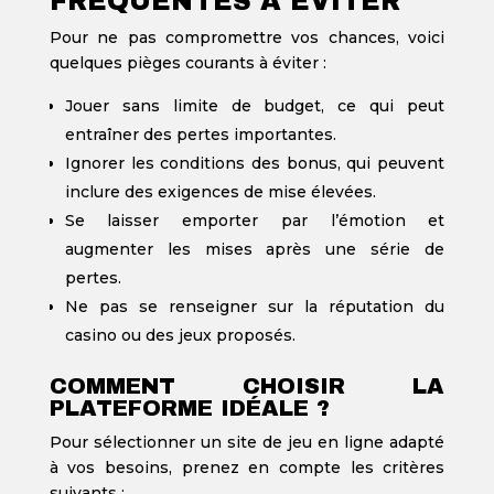
FRÉQUENTES À ÉVITER
Pour ne pas compromettre vos chances, voici
quelques pièges courants à éviter :
Jouer sans limite de budget, ce qui peut
entraîner des pertes importantes.
Ignorer les conditions des bonus, qui peuvent
inclure des exigences de mise élevées.
Se laisser emporter par l’émotion et
augmenter les mises après une série de
pertes.
Ne pas se renseigner sur la réputation du
casino ou des jeux proposés.
COMMENT CHOISIR LA
PLATEFORME IDÉALE ?
Pour sélectionner un site de jeu en ligne adapté
à vos besoins, prenez en compte les critères
suivants :