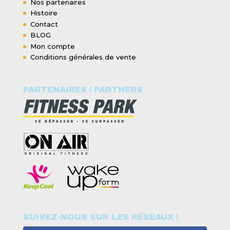
Nos partenaires
Histoire
Contact
BLOG
Mon compte
Conditions générales de vente
PARTENAIRES / PARTNERS
SUIVEZ-NOUS SUR LES RÉSEAUX !