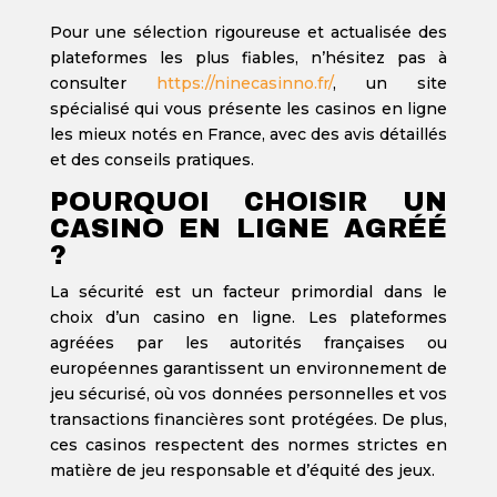
Pour une sélection rigoureuse et actualisée des
plateformes les plus fiables, n’hésitez pas à
consulter
https://ninecasinno.fr/
, un site
spécialisé qui vous présente les casinos en ligne
les mieux notés en France, avec des avis détaillés
et des conseils pratiques.
POURQUOI CHOISIR UN
CASINO EN LIGNE AGRÉÉ
?
La sécurité est un facteur primordial dans le
choix d’un casino en ligne. Les plateformes
agréées par les autorités françaises ou
européennes garantissent un environnement de
jeu sécurisé, où vos données personnelles et vos
transactions financières sont protégées. De plus,
ces casinos respectent des normes strictes en
matière de jeu responsable et d’équité des jeux.