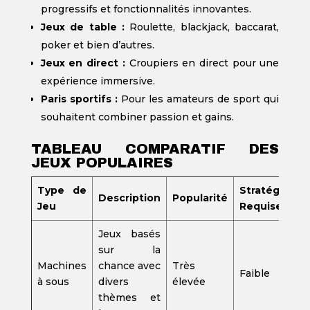
progressifs et fonctionnalités innovantes.
Jeux de table :
Roulette, blackjack, baccarat,
poker et bien d’autres.
Jeux en direct :
Croupiers en direct pour une
expérience immersive.
Paris sportifs :
Pour les amateurs de sport qui
souhaitent combiner passion et gains.
TABLEAU COMPARATIF DES
JEUX POPULAIRES
Type de
Stratégie
Description
Popularité
Jeu
Requise
Jeux basés
sur la
Machines
chance avec
Très
Faible
à sous
divers
élevée
thèmes et