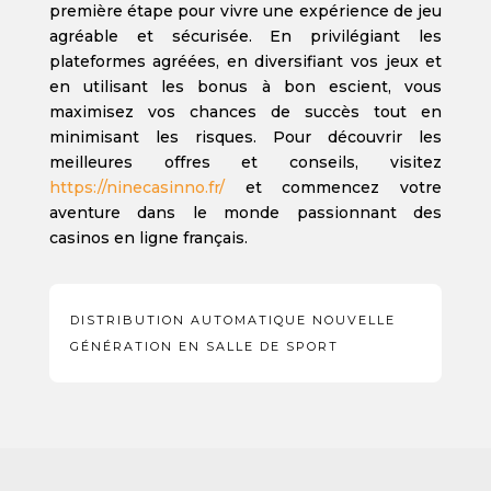
première étape pour vivre une expérience de jeu
agréable et sécurisée. En privilégiant les
plateformes agréées, en diversifiant vos jeux et
en utilisant les bonus à bon escient, vous
maximisez vos chances de succès tout en
minimisant les risques. Pour découvrir les
meilleures offres et conseils, visitez
https://ninecasinno.fr/
et commencez votre
aventure dans le monde passionnant des
casinos en ligne français.
DISTRIBUTION AUTOMATIQUE NOUVELLE
GÉNÉRATION EN SALLE DE SPORT