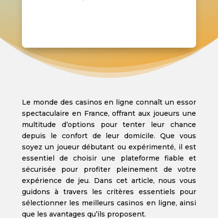
Le monde des casinos en ligne connaît un essor
spectaculaire en France, offrant aux joueurs une
multitude d’options pour tenter leur chance
depuis le confort de leur domicile. Que vous
soyez un joueur débutant ou expérimenté, il est
essentiel de choisir une plateforme fiable et
sécurisée pour profiter pleinement de votre
expérience de jeu. Dans cet article, nous vous
guidons à travers les critères essentiels pour
sélectionner les meilleurs casinos en ligne, ainsi
que les avantages qu’ils proposent.