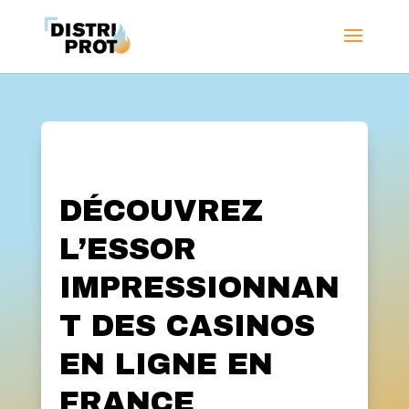
DÉCOUVREZ
L’ESSOR
IMPRESSIONNAN
T DES CASINOS
EN LIGNE EN
FRANCE