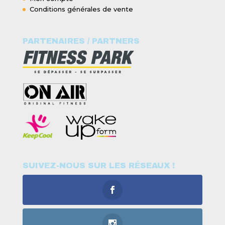
Conditions générales de vente
PARTENAIRES / PARTNERS
SUIVEZ-NOUS SUR LES RÉSEAUX !