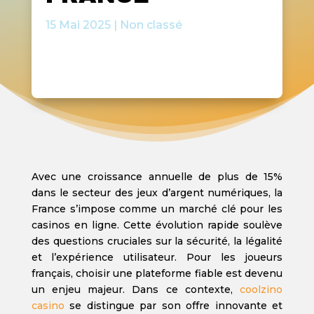
15 Mai 2025
|
Non classé
Avec une croissance annuelle de plus de 15%
dans le secteur des jeux d’argent numériques, la
France s’impose comme un marché clé pour les
casinos en ligne. Cette évolution rapide soulève
des questions cruciales sur la sécurité, la légalité
et l’expérience utilisateur. Pour les joueurs
français, choisir une plateforme fiable est devenu
un enjeu majeur. Dans ce contexte,
coolzino
casino
se distingue par son offre innovante et