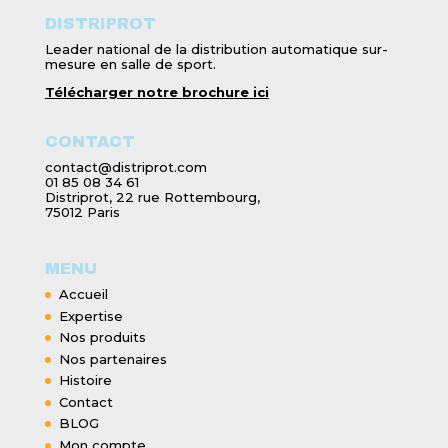
DISTRIPROT
Leader national de la distribution automatique sur-
mesure en salle de sport.
Télécharger notre brochure ici
CONTACT
contact@distriprot.com
01 85 08 34 61
Distriprot, 22 rue Rottembourg,
75012 Paris
MENU
Accueil
Expertise
Nos produits
Nos partenaires
Histoire
Contact
BLOG
Mon compte