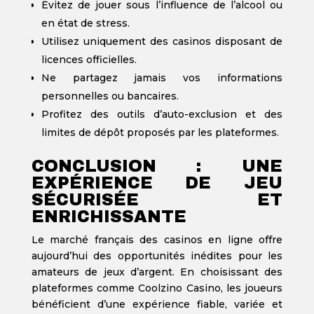
Évitez de jouer sous l’influence de l’alcool ou
en état de stress.
Utilisez uniquement des casinos disposant de
licences officielles.
Ne partagez jamais vos informations
personnelles ou bancaires.
Profitez des outils d’auto-exclusion et des
limites de dépôt proposés par les plateformes.
CONCLUSION : UNE
EXPÉRIENCE DE JEU
SÉCURISÉE ET
ENRICHISSANTE
Le marché français des casinos en ligne offre
aujourd’hui des opportunités inédites pour les
amateurs de jeux d’argent. En choisissant des
plateformes comme Coolzino Casino, les joueurs
bénéficient d’une expérience fiable, variée et