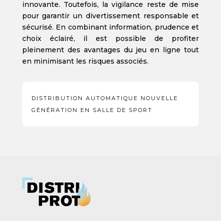
innovante. Toutefois, la vigilance reste de mise
pour garantir un divertissement responsable et
sécurisé. En combinant information, prudence et
choix éclairé, il est possible de profiter
pleinement des avantages du jeu en ligne tout
en minimisant les risques associés.
DISTRIBUTION AUTOMATIQUE NOUVELLE
GÉNÉRATION EN SALLE DE SPORT