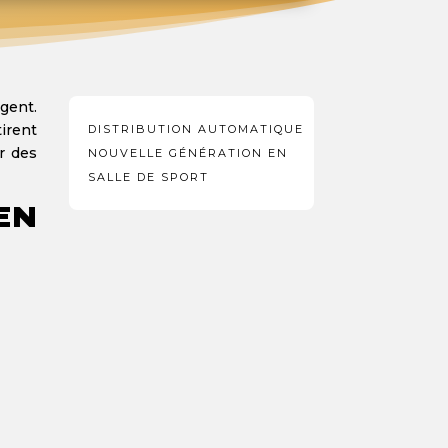
gent.
irent
DISTRIBUTION AUTOMATIQUE
r des
NOUVELLE GÉNÉRATION EN
SALLE DE SPORT
EN