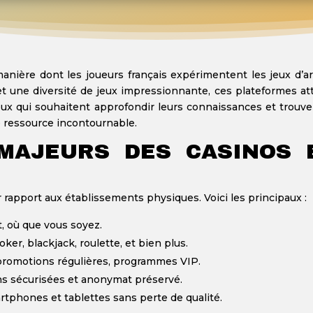
anière dont les joueurs français expérimentent les jeux d’ar
t une diversité de jeux impressionnante, ces plateformes att
ux qui souhaitent approfondir leurs connaissances et trouve
 ressource incontournable.
MAJEURS DES CASINOS 
r rapport aux établissements physiques. Voici les principaux :
 où que vous soyez.
er, blackjack, roulette, et bien plus.
promotions régulières, programmes VIP.
s sécurisées et anonymat préservé.
tphones et tablettes sans perte de qualité.