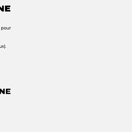
NE
 pour
ux).
NE