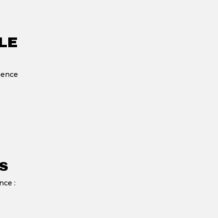
LE
ience
S
nce :