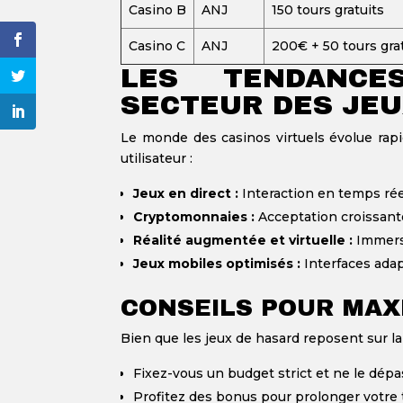
Casino B
ANJ
150 tours gratuits
Casino C
ANJ
200€ + 50 tours gra
LES TENDANCE
SECTEUR DES JEU
Le monde des casinos virtuels évolue rap
utilisateur :
Jeux en direct :
Interaction en temps réel
Cryptomonnaies :
Acceptation croissante
Réalité augmentée et virtuelle :
Immersi
Jeux mobiles optimisés :
Interfaces adap
CONSEILS POUR MAX
Bien que les jeux de hasard reposent sur la
Fixez-vous un budget strict et ne le dépa
Profitez des bonus pour prolonger votre 