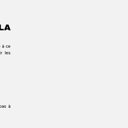
LA
e à ce
r les
pas à