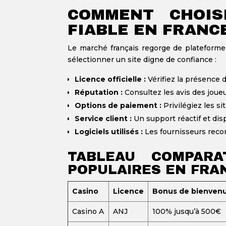
COMMENT CHOIS
FIABLE EN FRANCE
Le marché français regorge de plateformes,
sélectionner un site digne de confiance :
Licence officielle :
Vérifiez la présence d
Réputation :
Consultez les avis des joueu
Options de paiement :
Privilégiez les s
Service client :
Un support réactif et dis
Logiciels utilisés :
Les fournisseurs reco
TABLEAU COMPARA
POPULAIRES EN FRA
Casino
Licence
Bonus de bienven
Casino A
ANJ
100% jusqu’à 500€