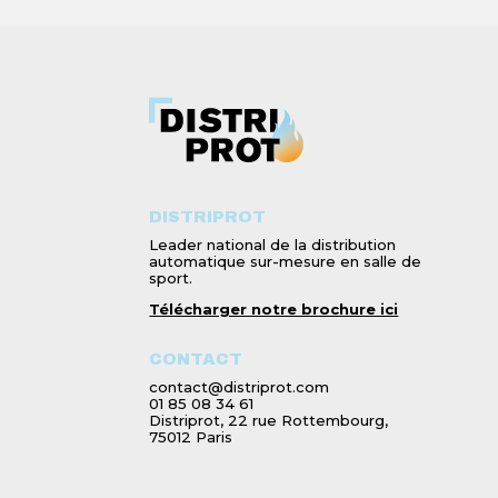
DISTRIPROT
Leader national de la distribution
automatique sur-mesure en salle de
sport.
Télécharger notre brochure ici
CONTACT
contact@distriprot.com
01 85 08 34 61
Distriprot, 22 rue Rottembourg,
75012 Paris