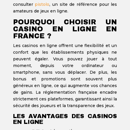
consulter
pistolo
, un site de référence pour les
amateurs de jeux en ligne.
POURQUOI CHOISIR UN
CASINO EN LIGNE EN
FRANCE ?
Les casinos en ligne offrent une flexibilité et un
confort que les établissements physiques ne
peuvent égaler. Vous pouvez jouer à tout
moment, depuis votre ordinateur ou
smartphone, sans vous déplacer. De plus, les
bonus et promotions sont souvent plus
généreux en ligne, ce qui augmente vos chances
de gains. La réglementation française encadre
strictement ces plateformes, garantissant ainsi la
sécurité des joueurs et la transparence des jeux.
LES AVANTAGES DES CASINOS
EN LIGNE