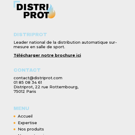
DISTRIPROT
Leader national de la distribution automatique sur-
mesure en salle de sport.
Télécharger notre brochure ici
CONTACT
contact@distriprot.com
01 85 08 34 61
Distriprot, 22 rue Rottembourg,
75012 Paris
MENU
Accueil
Expertise
Nos produits