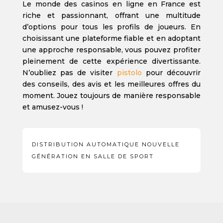
Le monde des casinos en ligne en France est
riche et passionnant, offrant une multitude
d’options pour tous les profils de joueurs. En
choisissant une plateforme fiable et en adoptant
une approche responsable, vous pouvez profiter
pleinement de cette expérience divertissante.
N’oubliez pas de visiter
pistolo
pour découvrir
des conseils, des avis et les meilleures offres du
moment. Jouez toujours de manière responsable
et amusez-vous !
DISTRIBUTION AUTOMATIQUE NOUVELLE
GÉNÉRATION EN SALLE DE SPORT