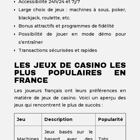
Accessibilité 24h/24 et 7j/7
Large choix de jeux : machines à sous, poker,
blackjack, roulette, etc.
Bonus attractifs et programmes de fidélité
Possibilité de jouer en mode démo pour
s’entraîner
Transactions sécurisées et rapides
LES JEUX DE CASINO LES
PLUS POPULAIRES EN
FRANCE
Les joueurs français ont leurs préférences en
matière de jeux de casino. Voici un aperçu des
jeux qui rencontrent le plus de succès :
Jeu
Description
Popularité
Jeux basés sur le
Machines
hasard avec des
Très