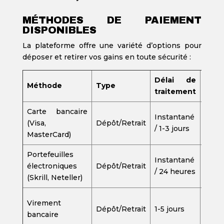
MÉTHODES DE PAIEMENT
DISPONIBLES
La plateforme offre une variété d’options pour
déposer et retirer vos gains en toute sécurité :
Délai de
Méthode
Type
Frais
traitement
Carte bancaire
Instantané
(Visa,
Dépôt/Retrait
Gratu
/ 1-3 jours
MasterCard)
Portefeuilles
Instantané
électroniques
Dépôt/Retrait
Gratu
/ 24 heures
(Skrill, Neteller)
Varia
Virement
Dépôt/Retrait
1-5 jours
selon
bancaire
banq