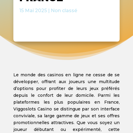
15 Mai 2025
|
Non classé
Le monde des casinos en ligne ne cesse de se
développer, offrant aux joueurs une multitude
d’options pour profiter de leurs jeux préférés
depuis le confort de leur domicile. Parmi les
plateformes les plus populaires en France,
Viggoslots Casino se distingue par son interface
conviviale, sa large gamme de jeux et ses offres
promotionnelles attractives. Que vous soyez un
joueur débutant ou expérimenté, cette