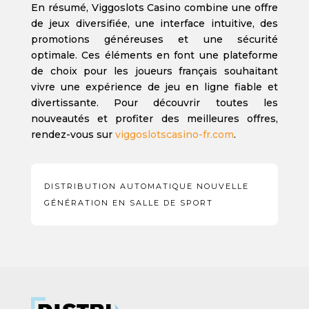
En résumé, Viggoslots Casino combine une offre
de jeux diversifiée, une interface intuitive, des
promotions généreuses et une sécurité
optimale. Ces éléments en font une plateforme
de choix pour les joueurs français souhaitant
vivre une expérience de jeu en ligne fiable et
divertissante. Pour découvrir toutes les
nouveautés et profiter des meilleures offres,
rendez-vous sur
viggoslotscasino-fr.com
.
DISTRIBUTION AUTOMATIQUE NOUVELLE
GÉNÉRATION EN SALLE DE SPORT