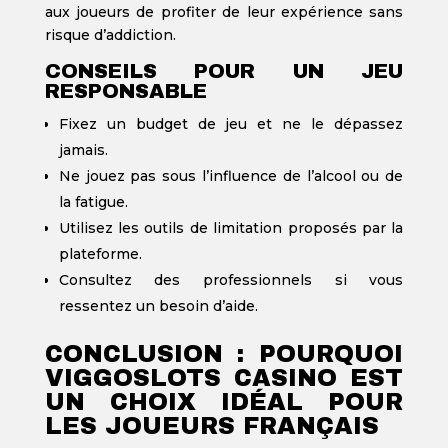
aux joueurs de profiter de leur expérience sans
risque d’addiction.
CONSEILS POUR UN JEU
RESPONSABLE
Fixez un budget de jeu et ne le dépassez
jamais.
Ne jouez pas sous l’influence de l’alcool ou de
la fatigue.
Utilisez les outils de limitation proposés par la
plateforme.
Consultez des professionnels si vous
ressentez un besoin d’aide.
CONCLUSION : POURQUOI
VIGGOSLOTS CASINO EST
UN CHOIX IDÉAL POUR
LES JOUEURS FRANÇAIS