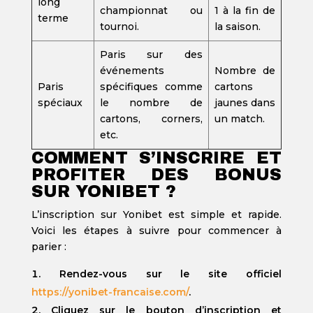
long
championnat ou
1 à la fin de
terme
tournoi.
la saison.
Paris sur des
événements
Nombre de
Paris
spécifiques comme
cartons
spéciaux
le nombre de
jaunes dans
cartons, corners,
un match.
etc.
COMMENT S’INSCRIRE ET
PROFITER DES BONUS
SUR YONIBET ?
L’inscription sur Yonibet est simple et rapide.
Voici les étapes à suivre pour commencer à
parier :
Rendez-vous sur le site officiel
https://yonibet-francaise.com/
.
Cliquez sur le bouton d’inscription et