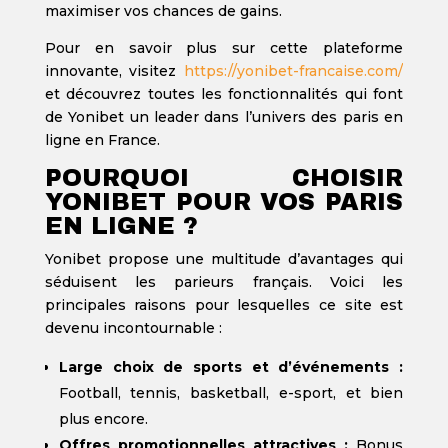
maximiser vos chances de gains.
Pour en savoir plus sur cette plateforme
innovante, visitez
https://yonibet-francaise.com/
et découvrez toutes les fonctionnalités qui font
de Yonibet un leader dans l’univers des paris en
ligne en France.
POURQUOI CHOISIR
YONIBET POUR VOS PARIS
EN LIGNE ?
Yonibet propose une multitude d’avantages qui
séduisent les parieurs français. Voici les
principales raisons pour lesquelles ce site est
devenu incontournable :
Large choix de sports et d’événements :
Football, tennis, basketball, e-sport, et bien
plus encore.
Offres promotionnelles attractives :
Bonus