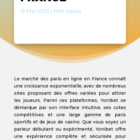
15 Mai 2025
|
Non classé
Le marché des paris en ligne en France connaît
une croissance exponentielle, avec de nombreux
sites proposant des offres variées pour attirer
les joueurs. Parmi ces plateformes, Yonibet se
démarque par son interface intuitive, ses cotes
compétitives et une large gamme de paris
sportifs et de jeux de casino. Que vous soyez un
parieur débutant ou expérimenté, Yonibet offre
une expérience complète et sécurisée pour