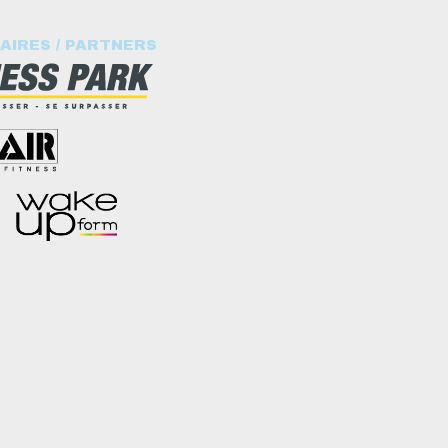
AIRES / PARTNERS