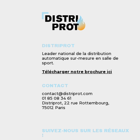
DISTRIPROT
Leader national de la distribution
automatique sur-mesure en salle de
sport.
Télécharger notre brochure ici
CONTACT
contact@distriprot.com
01 85 08 34 61
Distriprot, 22 rue Rottembourg,
75012 Paris
SUIVEZ-NOUS SUR LES RÉSEAUX
!