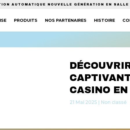
TION AUTOMATIQUE NOUVELLE GÉNÉRATION EN SALLE
ISE
PRODUITS
NOS PARTENAIRES
HISTOIRE
CO
DÉCOUVRIR
CAPTIVANT
CASINO EN
21 Mai 2025
|
Non classé