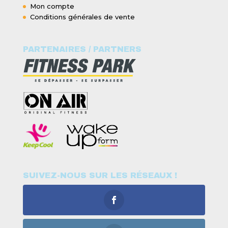
Mon compte
Conditions générales de vente
PARTENAIRES / PARTNERS
SUIVEZ-NOUS SUR LES RÉSEAUX !