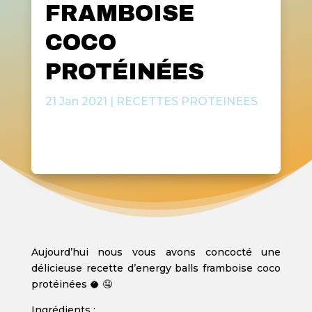
FRAMBOISE
COCO
PROTÉINÉES
21 Jan 2021
|
RECETTES PROTEINEES
Aujourd’hui nous vous avons concocté une
délicieuse recette d’energy balls framboise coco
protéinées 🥥 🤤
Ingrédients :