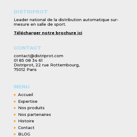
DISTRIPROT
Leader national de la distribution automatique sur-
mesure en salle de sport.
Télécharger notre brochure ici
CONTACT
contact@distriprot.com
01 85 08 34 61
Distriprot, 22 rue Rottembourg,
75012 Paris
MENU
Accueil
Expertise
Nos produits
Nos partenaires
Histoire
Contact
BLOG