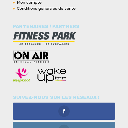
Mon compte
Conditions générales de vente
PARTENAIRES / PARTNERS
SUIVEZ-NOUS SUR LES RÉSEAUX !