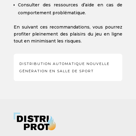
Consulter des ressources d’aide en cas de
comportement problématique.
En suivant ces recommandations, vous pourrez
profiter pleinement des plaisirs du jeu en ligne
tout en minimisant les risques.
DISTRIBUTION AUTOMATIQUE NOUVELLE
GÉNÉRATION EN SALLE DE SPORT