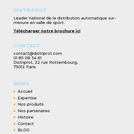
DISTRIPROT
Leader national de la distribution automatique sur-
mesure en salle de sport.
Télécharger notre brochure ici
CONTACT
contact@distriprot.com
01 85 08 34 61
Distriprot, 22 rue Rottembourg,
75012 Paris
MENU
Accueil
Expertise
Nos produits
Nos partenaires
Histoire
Contact
BLOG