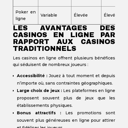
Poker en
Variable
Élevée
Élevé
ligne
LES AVANTAGES DES
CASINOS EN LIGNE PAR
RAPPORT AUX CASINOS
TRADITIONNELS
Les casinos en ligne offrent plusieurs bénéfices
qui séduisent de nombreux joueurs :
Accessibilité :
Jouez à tout moment et depuis
n’importe où, sans contraintes géographiques.
Large choix de jeux :
Les plateformes en ligne
proposent souvent plus de jeux que les
établissements physiques.
Bonus attractifs :
Les promotions sont
souvent plus généreuses en ligne pour attirer
et fidéliser les joueurs.