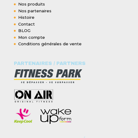
Nos produits
Nos partenaires
Histoire
Contact
BLOG
Mon compte
Conditions générales de vente
PARTENAIRES / PARTNERS