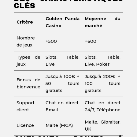
CLÉS
Golden Panda
Moyenne du
Critère
Casino
marché
Nombre
+500
+600
de jeux
Types de
Slots, Table,
Slots, Table,
jeux
Live
Live, Poker
Jusqu’à 100€ +
Jusqu’à 200€ +
Bonus de
50 tours
100 tours
bienvenue
gratuits
gratuits
Support
Chat en direct,
Chat en direct
client
Email
24/7, Téléphone
Malte, Gibraltar,
Licence
Malte (MGA)
UK