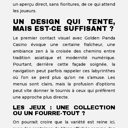
un aperçu direct, sans fioritures, de ce qui attend
les joueurs.
UN DESIGN QUI TENTE,
MAIS EST-CE SUFFISANT ?
Le premier contact visuel avec Golden Panda
Casino évoque une certaine fraîcheur, une
ambiance zen à la croisée des chemins entre
tradition asiatique et modernité numérique.
Pourtant, derrière cette façade soignée, la
navigation peut parfois rappeler ces labyrinthes
où l’on se perd plus qu’on ne s’amuse. Les
menus sont clairs, mais la profusion d’options
peut vite donner le tournis à ceux qui préfèrent
une approche plus directe.
LES JEUX : UNE COLLECTION
OU UN FOURRE-TOUT ?
On pourrait croire que la variété est reine ici,