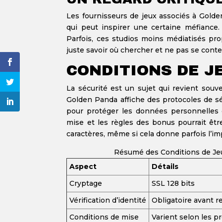
Les fournisseurs de jeux associés à Golde
qui peut inspirer une certaine méfiance. 
Parfois, ces studios moins médiatisés prop
juste savoir où chercher et ne pas se cont
CONDITIONS DE J
La sécurité est un sujet qui revient souve
Golden Panda affiche des protocoles de s
pour protéger les données personnelles e
mise et les règles des bonus pourrait être 
caractères, même si cela donne parfois l’i
Résumé des Conditions de Je
Aspect
Détails
Cryptage
SSL 128 bits
Vérification d’identité
Obligatoire avant re
Conditions de mise
Varient selon les 