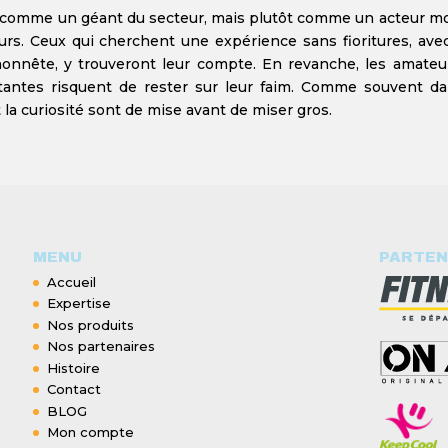
s comme un géant du secteur, mais plutôt comme un acteur m
ueurs. Ceux qui cherchent une expérience sans fioritures, ave
 honnête, y trouveront leur compte. En revanche, les amateu
tantes risquent de rester sur leur faim. Comme souvent da
la curiosité sont de mise avant de miser gros.
MENU
PARTEN
Accueil
Expertise
Nos produits
Nos partenaires
Histoire
Contact
BLOG
Mon compte