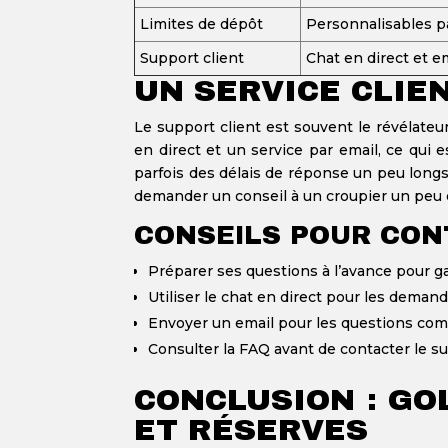
Limites de dépôt
Personnalisables par
Support client
Chat en direct et e
UN SERVICE CLIE
Le support client est souvent le révélateu
en direct et un service par email, ce qui 
parfois des délais de réponse un peu lon
demander un conseil à un croupier un peu dis
CONSEILS POUR CON
Préparer ses questions à l’avance pour 
Utiliser le chat en direct pour les deman
Envoyer un email pour les questions co
Consulter la FAQ avant de contacter le s
CONCLUSION : GO
ET RÉSERVES