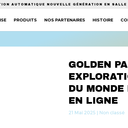
TION AUTOMATIQUE NOUVELLE GÉNÉRATION EN SALLE
ISE
PRODUITS
NOS PARTENAIRES
HISTOIRE
CO
GOLDEN PA
EXPLORAT
DU MONDE 
EN LIGNE
21 Mai 2025
|
Non classé