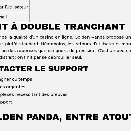
 l’utilisateur
mail
NT À DOUBLE TRANCHANT
r de la qualité d’un casino en ligne. Golden Panda propose un
est plutôt standard. Néanmoins, les retours d’utilisateurs mo
gs ou des réponses qui manquent de précision. C’est un peu 
trait : on finit par se débrouiller seul.
TACTER LE SUPPORT
gagner du temps
des urgentes
mplexes nécessitant des preuves
upport
LDEN PANDA, ENTRE ATOU