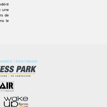
odéré
c une
rs de
ns le
AIRES / PARTNERS