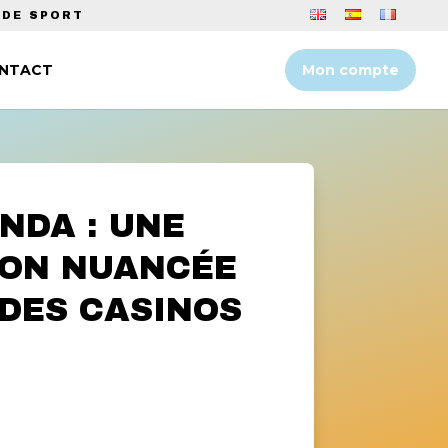
 DE SPORT
Mon compte
NTACT
NDA : UNE
ION NUANCÉE
DES CASINOS