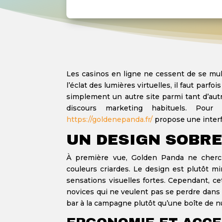
Les casinos en ligne ne cessent de se mult
l’éclat des lumières virtuelles, il faut parf
simplement un autre site parmi tant d’autre
discours marketing habituels. Pour
https://goldenepanda.fr/
propose une interfa
UN DESIGN SOBRE
À première vue, Golden Panda ne cherch
couleurs criardes. Le design est plutôt m
sensations visuelles fortes. Cependant, cet
novices qui ne veulent pas se perdre dans
bar à la campagne plutôt qu’une boîte de nuit 