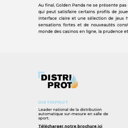
Au final, Golden Panda ne se présente pa
qui peut satisfaire certains profils de jo
interface claire et une sélection de jeux
sensations fortes et de nouveautés cons
monde des casinos en ligne, la prudence et 
DISTRIPROT
Leader national de la distribution
automatique sur-mesure en salle de
sport.
Télécharger notre brochure ici