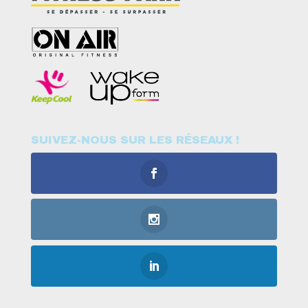
SUIVEZ-NOUS SUR LES RÉSEAUX !