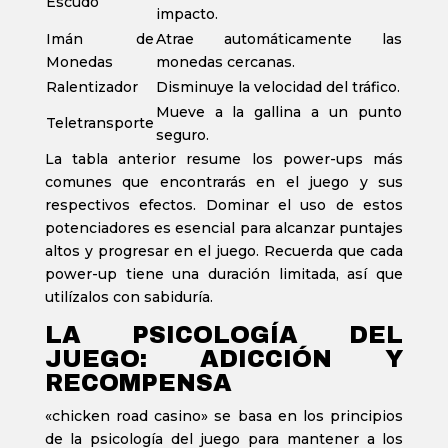
Escudo
impacto.
Imán de
Atrae automáticamente las
Monedas
monedas cercanas.
Ralentizador
Disminuye la velocidad del tráfico.
Mueve a la gallina a un punto
Teletransporte
seguro.
La tabla anterior resume los power-ups más
comunes que encontrarás en el juego y sus
respectivos efectos. Dominar el uso de estos
potenciadores es esencial para alcanzar puntajes
altos y progresar en el juego. Recuerda que cada
power-up tiene una duración limitada, así que
utilízalos con sabiduría.
LA PSICOLOGÍA DEL
JUEGO: ADICCIÓN Y
RECOMPENSA
«chicken road casino» se basa en los principios
de la psicología del juego para mantener a los