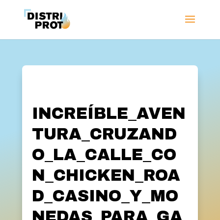
INCREÍBLE_AVEN
TURA_CRUZAND
O_LA_CALLE_CO
N_CHICKEN_ROA
D_CASINO_Y_MO
NEDAS_PARA_GA