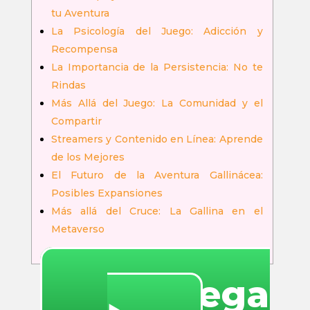
tu Aventura
La Psicología del Juego: Adicción y
Recompensa
La Importancia de la Persistencia: No te
Rindas
Más Allá del Juego: La Comunidad y el
Compartir
Streamers y Contenido en Línea: Aprende
de los Mejores
El Futuro de la Aventura Gallinácea:
Posibles Expansiones
Más allá del Cruce: La Gallina en el
Metaverso
🔥 Juega