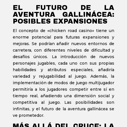
EL FUTURO DE LA
AVENTURA GALLINÁCEA:
POSIBLES EXPANSIONES
El concepto de «chicken road casino» tiene un
enorme potencial para futuras expansiones y
mejoras. Se podrían añadir nuevos entornos de
carretera, con diferentes niveles de dificultad y
desafíos únicos. La introducción de nuevos
personajes jugables, cada uno con sus propias
habilidades y atributos especiales, añadiría
variedad y rejugabilidad al juego. Además, la
implementación de modos de juego multijugador
permitiría a los jugadores competir entre sí en
tiempo real, añadiendo una dimensión social y
competitiva al juego. Las posibilidades son
infinitas, y el futuro de la aventura gallinácea se
ve prometedor.
MÁS ALLÁ DEL CRUCE: LA