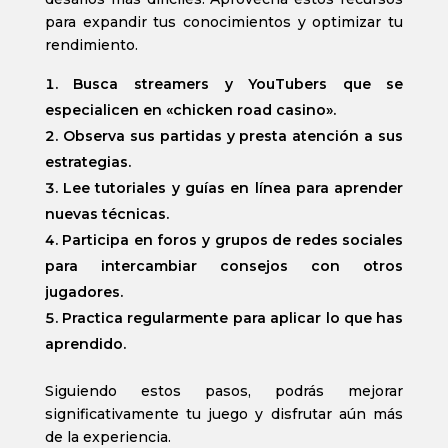
para expandir tus conocimientos y optimizar tu
rendimiento.
Busca streamers y YouTubers que se
especialicen en «chicken road casino».
Observa sus partidas y presta atención a sus
estrategias.
Lee tutoriales y guías en línea para aprender
nuevas técnicas.
Participa en foros y grupos de redes sociales
para intercambiar consejos con otros
jugadores.
Practica regularmente para aplicar lo que has
aprendido.
Siguiendo estos pasos, podrás mejorar
significativamente tu juego y disfrutar aún más
de la experiencia.