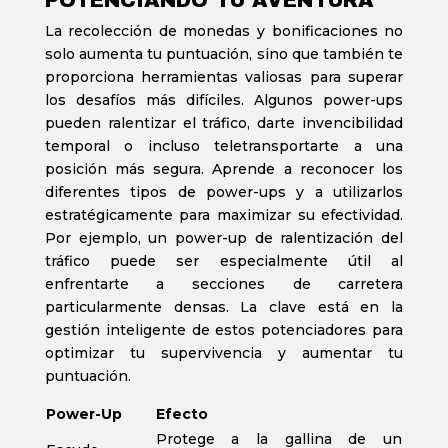
POTENCIANDO TU AVENTURA
La recolección de monedas y bonificaciones no
solo aumenta tu puntuación, sino que también te
proporciona herramientas valiosas para superar
los desafíos más difíciles. Algunos power-ups
pueden ralentizar el tráfico, darte invencibilidad
temporal o incluso teletransportarte a una
posición más segura. Aprende a reconocer los
diferentes tipos de power-ups y a utilizarlos
estratégicamente para maximizar su efectividad.
Por ejemplo, un power-up de ralentización del
tráfico puede ser especialmente útil al
enfrentarte a secciones de carretera
particularmente densas. La clave está en la
gestión inteligente de estos potenciadores para
optimizar tu supervivencia y aumentar tu
puntuación.
Power-Up
Efecto
Protege a la gallina de un