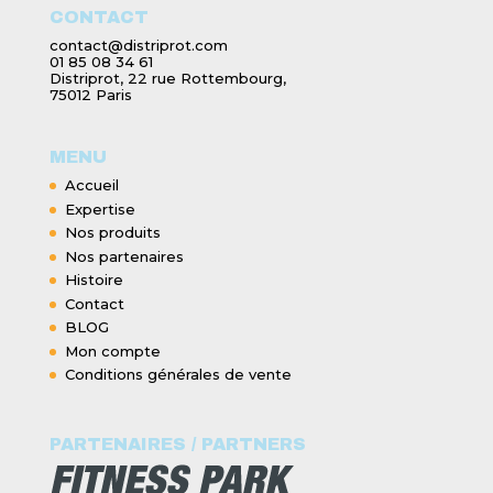
CONTACT
contact@distriprot.com
01 85 08 34 61
Distriprot, 22 rue Rottembourg,
75012 Paris
MENU
Accueil
Expertise
Nos produits
Nos partenaires
Histoire
Contact
BLOG
Mon compte
Conditions générales de vente
PARTENAIRES / PARTNERS