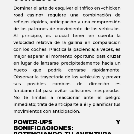
Dominar el arte de esquivar el tráfico en «chicken
road casino» requiere una combinación de
reflejos rápidos, anticipación y una comprensión
de los patrones de movimiento de los vehículos.
Al principio, es crucial tener en cuenta la
velocidad relativa de la gallina en comparación
con los coches. Practica la paciencia; a veces, es
mejor esperar el momento oportuno para cruzar
en lugar de lanzarse precipitadamente hacia un
hueco que podría cerrarse rápidamente.
Observar la trayectoria de los vehículos y prever
sus posibles cambios de dirección es
fundamental para evitar colisiones inesperadas.
No te limites a reaccionar ante el peligro
inmediato; trata de anticiparte a él y planificar tus
movimientos con anticipación.
POWER-UPS Y
BONIFICACIONES: