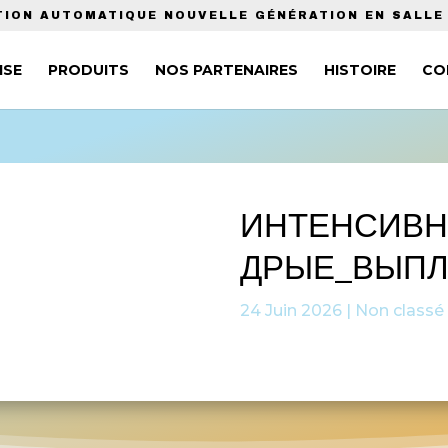
TION AUTOMATIQUE NOUVELLE GÉNÉRATION EN SALLE
ISE
PRODUITS
NOS PARTENAIRES
HISTOIRE
CO
ИНТЕНСИВН
ДРЫЕ_ВЫПЛ
24 Juin 2026
|
Non classé