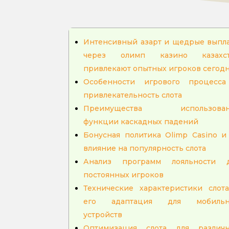
Интенсивный азарт и щедрые выпл
через олимп казино казахст
привлекают опытных игроков сегод
Особенности игрового процесс
привлекательность слота
Преимущества использован
функции каскадных падений
Бонусная политика Olimp Casino и
влияние на популярность слота
Анализ программ лояльности 
постоянных игроков
Технические характеристики слот
его адаптация для мобильн
устройств
Оптимизация слота для различ