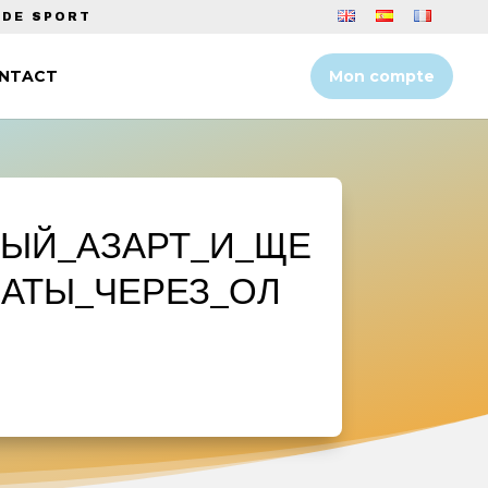
 DE SPORT
Mon compte
NTACT
ЫЙ_АЗАРТ_И_ЩЕ
АТЫ_ЧЕРЕЗ_ОЛ