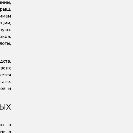
пины,
грыш.
ммам
кции,
нусы.
оков.
лоты,
дств,
своих
яется
ане.
тов и
ЫХ
сы в
ень в