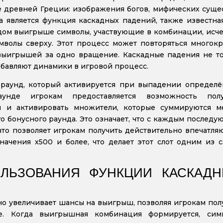
 древней Греции: изображения богов, мифических суще
та является функция каскадных падений, также известна
аждом выигрыше символы, участвующие в комбинации, исч
имволы сверху. Этот процесс может повторяться многокр
 выигрышей за одно вращение. Каскадные падения не т
обавляют динамики в игровой процесс.
й раунд, который активируется при выпадении определ
нде игрокам предоставляется возможность полу
я и активировать множители, которые суммируются м
го бонусного раунда. Это означает, что с каждым послед
то позволяет игрокам получить действительно впечатл
начения x500 и более, что делает этот слот одним из 
ЛЬЗОВАНИЯ ФУНКЦИИ КАСКАД
о увеличивает шансы на выигрыш, позволяя игрокам пол
е. Когда выигрышная комбинация формируется, симв