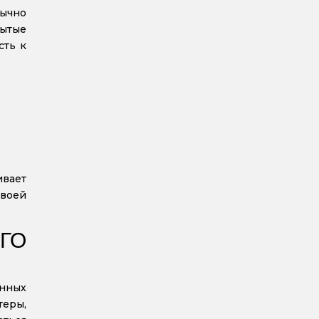
бычно
рытые
сть к
вает
своей
ГО
нных
теры,