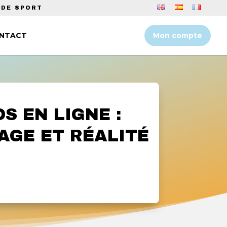
 DE SPORT
Mon compte
NTACT
S EN LIGNE :
AGE ET RÉALITÉ