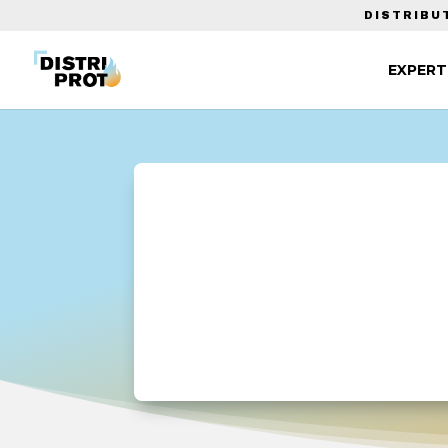
DISTRIBU
EXPERT