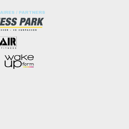
AIRES / PARTNERS