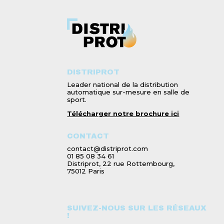
DISTRIPROT
Leader national de la distribution
automatique sur-mesure en salle de
sport.
Télécharger notre brochure ici
CONTACT
contact@distriprot.com
01 85 08 34 61
Distriprot, 22 rue Rottembourg,
75012 Paris
SUIVEZ-NOUS SUR LES RÉSEAUX
!