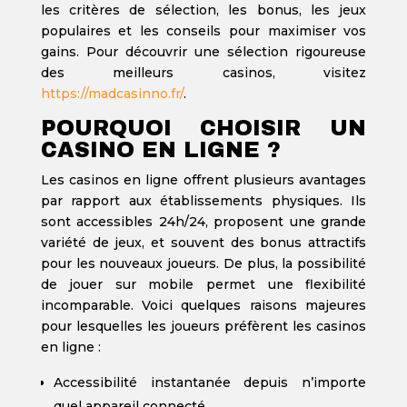
les critères de sélection, les bonus, les jeux
populaires et les conseils pour maximiser vos
gains. Pour découvrir une sélection rigoureuse
des meilleurs casinos, visitez
https://madcasinno.fr/
.
POURQUOI CHOISIR UN
CASINO EN LIGNE ?
Les casinos en ligne offrent plusieurs avantages
par rapport aux établissements physiques. Ils
sont accessibles 24h/24, proposent une grande
variété de jeux, et souvent des bonus attractifs
pour les nouveaux joueurs. De plus, la possibilité
de jouer sur mobile permet une flexibilité
incomparable. Voici quelques raisons majeures
pour lesquelles les joueurs préfèrent les casinos
en ligne :
Accessibilité instantanée depuis n’importe
quel appareil connecté.