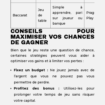
Simple à
Jeu
apprendre, pari
Pragmatic
Baccarat
de
sur joueur ou
Play
table
banque
CONSEILS POUR
MAXIMISER VOS CHANCES
DE GAGNER
Bien que le jeu reste une question de chance,
certaines stratégies peuvent vous aider à
optimiser vos gains et à limiter vos pertes :
Fixez un budget :
Ne jouez jamais avec de
l’argent que vous ne pouvez pas vous
permettre de perdre.
Profitez des bonus :
Utilisez-les pour
prolonger votre temps de jeu sans risquer
votre capital.