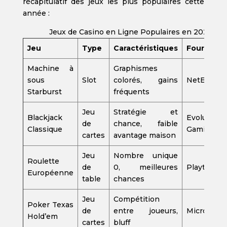
récapitulatif des jeux les plus populaires cette
année :
Jeux de Casino en Ligne Populaires en 2024
Jeu
Type
Caractéristiques
Fournisse
Machine à
Graphismes
sous
Slot
colorés, gains
NetEnt
Starburst
fréquents
Jeu
Stratégie et
Blackjack
Evolution
de
chance, faible
Classique
Gaming
cartes
avantage maison
Jeu
Nombre unique
Roulette
de
0, meilleures
Playtech
Européenne
table
chances
Jeu
Compétition
Poker Texas
de
entre joueurs,
Microgami
Hold’em
cartes
bluff