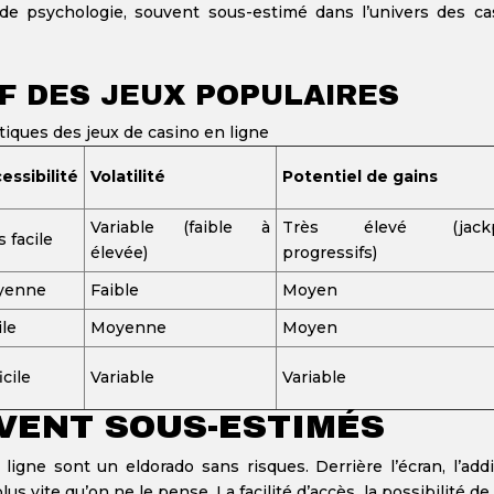
 de psychologie, souvent sous-estimé dans l’univers des ca
F DES JEUX POPULAIRES
tiques des jeux de casino en ligne
essibilité
Volatilité
Potentiel de gains
Variable (faible à
Très élevé (jackp
s facile
élevée)
progressifs)
yenne
Faible
Moyen
ile
Moyenne
Moyen
icile
Variable
Variable
VENT SOUS-ESTIMÉS
 ligne sont un eldorado sans risques. Derrière l’écran, l’add
s vite qu’on ne le pense. La facilité d’accès, la possibilité de