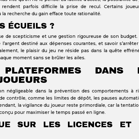
endent parfois difficile la prise de recul. Certains joueu
la recherche du gain efface toute rationalité.
S ÉCUEILS ?
e de scepticisme et une gestion rigoureuse de son budget. 
e l’argent destiné aux dépenses courantes, et savoir s’arrête
lement, le plaisir du jeu ne réside pas dans la quête effrén
haque moment sans se brûler les ailes.
PLATEFORMES DANS 
 JOUEURS
on négligeable dans la prévention des comportements à ri
 de contrôle, comme les limites de dépôt, les pauses automati
ndant, la vigilance du joueur reste primordiale, car la tentati
 conçu pour maximiser le temps passé en ligne.
UE SUR LES LICENCES ET 