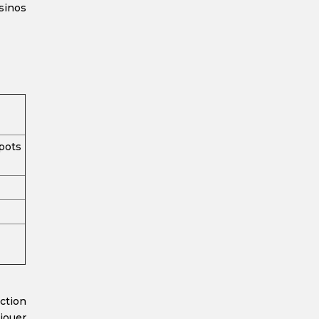
sinos
ots
iction
 jouer