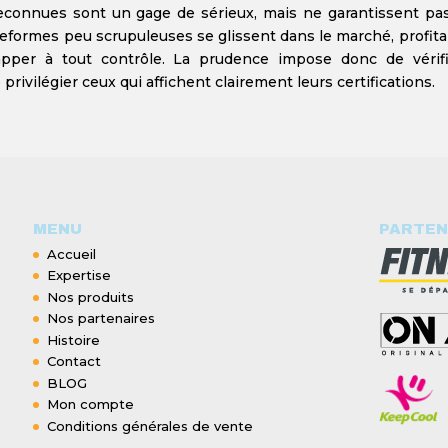
 reconnues sont un gage de sérieux, mais ne garantissent pa
lateformes peu scrupuleuses se glissent dans le marché, profit
apper à tout contrôle. La prudence impose donc de vérifi
privilégier ceux qui affichent clairement leurs certifications.
MENU
PARTEN
Accueil
Expertise
Nos produits
Nos partenaires
Histoire
Contact
BLOG
Mon compte
Conditions générales de vente