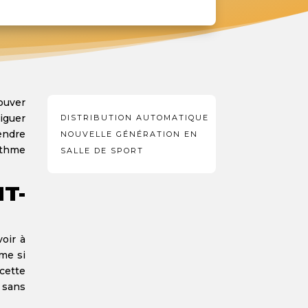
ouver
viguer
DISTRIBUTION AUTOMATIQUE
endre
NOUVELLE GÉNÉRATION EN
ithme
SALLE DE SPORT
T-
oir à
me si
cette
s sans