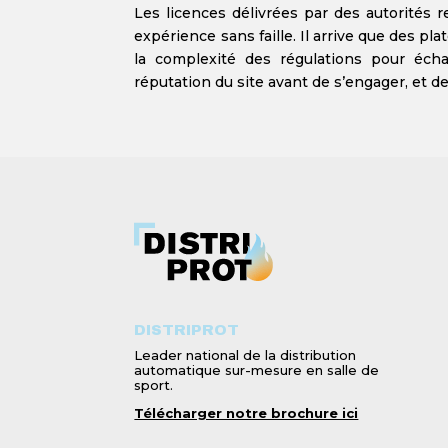
Les licences délivrées par des autorités
expérience sans faille. Il arrive que des p
la complexité des régulations pour éch
réputation du site avant de s’engager, et de 
DISTRIPROT
Leader national de la distribution
automatique sur-mesure en salle de
sport.
Télécharger notre brochure ici