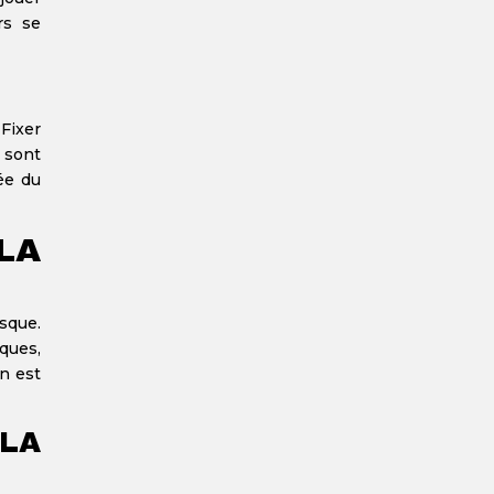
rs se
Fixer
r sont
ée du
LA
sque.
ques,
on est
LA