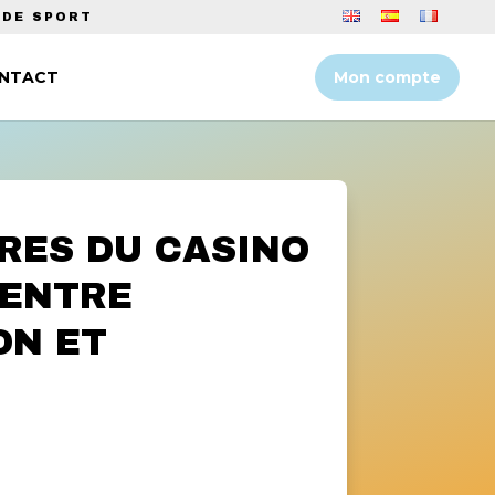
 DE SPORT
Mon compte
NTACT
RES DU CASINO
 ENTRE
ON ET