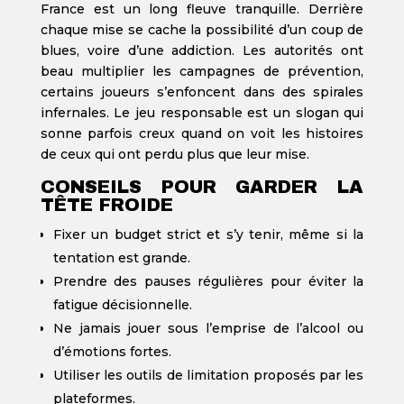
France est un long fleuve tranquille. Derrière
chaque mise se cache la possibilité d’un coup de
blues, voire d’une addiction. Les autorités ont
beau multiplier les campagnes de prévention,
certains joueurs s’enfoncent dans des spirales
infernales. Le jeu responsable est un slogan qui
sonne parfois creux quand on voit les histoires
de ceux qui ont perdu plus que leur mise.
CONSEILS POUR GARDER LA
TÊTE FROIDE
Fixer un budget strict et s’y tenir, même si la
tentation est grande.
Prendre des pauses régulières pour éviter la
fatigue décisionnelle.
Ne jamais jouer sous l’emprise de l’alcool ou
d’émotions fortes.
Utiliser les outils de limitation proposés par les
plateformes.