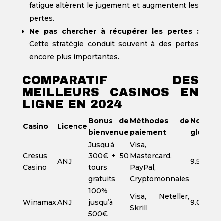
fatigue altèrent le jugement et augmentent les
pertes.
Ne pas chercher à récupérer les pertes :
Cette stratégie conduit souvent à des pertes
encore plus importantes.
COMPARATIF DES
MEILLEURS CASINOS EN
LIGNE EN 2024
Bonus de
Méthodes de
Note
Casino
Licence
bienvenue
paiement
globale
Jusqu’à
Visa,
Cresus
300€ + 50
Mastercard,
ANJ
9.5/10
Casino
tours
PayPal,
gratuits
Cryptomonnaies
100%
Visa, Neteller,
Winamax
ANJ
jusqu’à
9.0/10
Skrill
500€