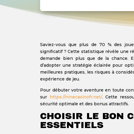
Saviez-vous que plus de 70 % des joueu
significatif ? Cette statistique révèle une
demande bien plus que de la chance. En 
d’adopter une stratégie éclairée pour opti
meilleures pratiques, les risques à considér
expérience de jeu.
Pour débuter votre aventure en toute conf
sur
https://ninecasinofr.net/
. Cette resso
sécurité optimale et des bonus attractifs.
CHOISIR LE BON C
ESSENTIELS