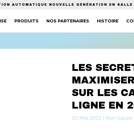
TION AUTOMATIQUE NOUVELLE GÉNÉRATION EN SALLE
ISE
PRODUITS
NOS PARTENAIRES
HISTOIRE
CO
LES SECRE
MAXIMISER
SUR LES C
LIGNE EN 
20 Mai 2025
|
Non classé