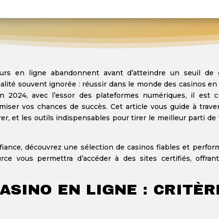
rs en ligne abandonnent avant d’atteindre un seuil de 
 réalité souvent ignorée : réussir dans le monde des casinos en
2024, avec l’essor des plateformes numériques, il est cr
miser vos chances de succès. Cet article vous guide à traver
er, et les outils indispensables pour tirer le meilleur parti de
iance, découvrez une sélection de casinos fiables et perfor
urce vous permettra d’accéder à des sites certifiés, offran
ASINO EN LIGNE : CRITÈR