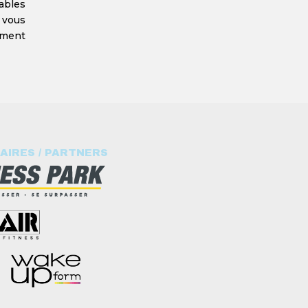
ables
 vous
ement
AIRES / PARTNERS