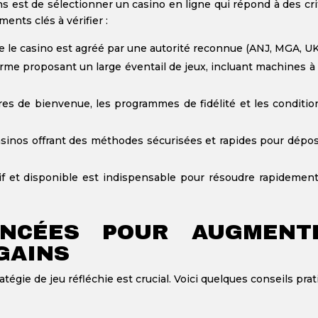
 est de sélectionner un casino en ligne qui répond à des cri
éments clés à vérifier :
 le casino est agréé par une autorité reconnue (ANJ, MGA, UK
me proposant un large éventail de jeux, incluant machines à 
res de bienvenue, les programmes de fidélité et les conditio
casinos offrant des méthodes sécurisées et rapides pour dépos
if et disponible est indispensable pour résoudre rapidement
ANCÉES POUR AUGMENT
GAINS
tégie de jeu réfléchie est crucial. Voici quelques conseils pra