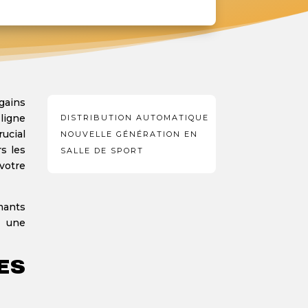
gains
 ligne
DISTRIBUTION AUTOMATIQUE
ucial
NOUVELLE GÉNÉRATION EN
s les
SALLE DE SPORT
 votre
mants
t une
ES