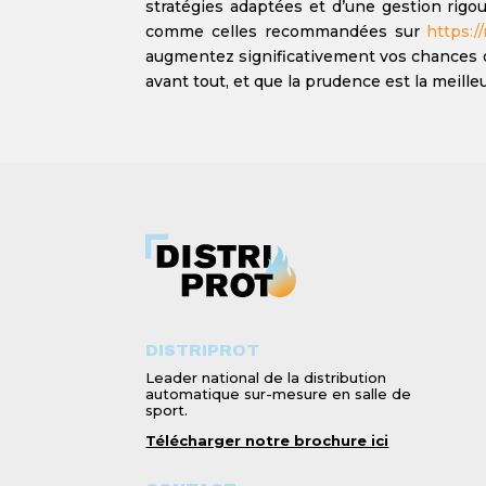
stratégies adaptées et d’une gestion rigo
comme celles recommandées sur
https:/
augmentez significativement vos chances de
avant tout, et que la prudence est la meilleu
DISTRIPROT
Leader national de la distribution
automatique sur-mesure en salle de
sport.
Télécharger notre brochure ici