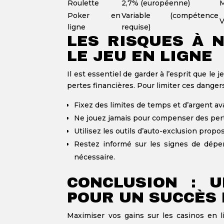
Roulette
2,7% (européenne)
Poker en
Variable (compétence
V
ligne
requise)
LES RISQUES À 
LE JEU EN LIGNE
Il est essentiel de garder à l’esprit que l
pertes financières. Pour limiter ces dangers
Fixez des limites de temps et d’argent a
Ne jouez jamais pour compenser des per
Utilisez les outils d’auto-exclusion propo
Restez informé sur les signes de dépen
nécessaire.
CONCLUSION : U
POUR UN SUCCÈS
Maximiser vos gains sur les casinos en 