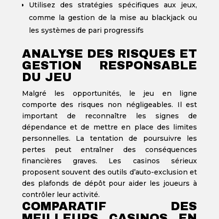
Utilisez des stratégies spécifiques aux jeux,
comme la gestion de la mise au blackjack ou
les systèmes de pari progressifs
ANALYSE DES RISQUES ET
GESTION RESPONSABLE
DU JEU
Malgré les opportunités, le jeu en ligne
comporte des risques non négligeables. Il est
important de reconnaître les signes de
dépendance et de mettre en place des limites
personnelles. La tentation de poursuivre les
pertes peut entraîner des conséquences
financières graves. Les casinos sérieux
proposent souvent des outils d’auto-exclusion et
des plafonds de dépôt pour aider les joueurs à
contrôler leur activité.
COMPARATIF DES
MEILLEURS CASINOS EN