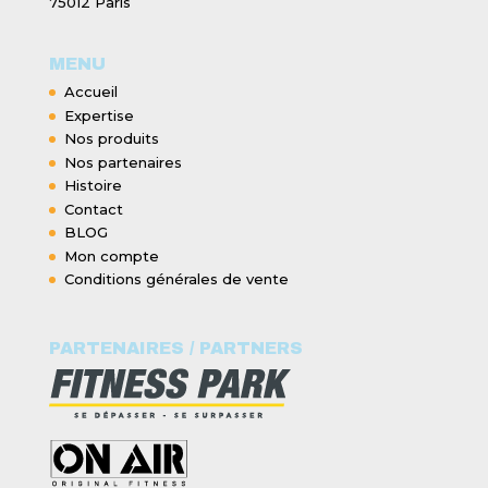
75012 Paris
MENU
Accueil
Expertise
Nos produits
Nos partenaires
Histoire
Contact
BLOG
Mon compte
Conditions générales de vente
PARTENAIRES / PARTNERS