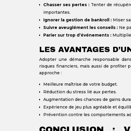
Chasser ses pertes :
Tenter de récupér
importantes.
Ignorer la gestion de bankroll :
Miser san
Suivre aveuglément les conseils :
Ne pas
Parier sur trop d’événements :
Multiplie
LES AVANTAGES D’U
Adopter une démarche responsable dans 
risques financiers, mais aussi de profiter 
approche :
Meilleure maîtrise de votre budget.
Réduction du stress lié aux pertes.
Augmentation des chances de gains dura
Expérience de jeu plus agréable et équili
Prévention contre les comportements add
CONCLUSION : 