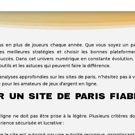
lus en plus de joueurs chaque année. Que vous soyez un pa
s meilleures stratégies et choisir les bonnes plateforme
uccès. Dans cet univers numérique en constante évolution, i
outils et les astuces qui peuvent faire la différence.
analyses approfondies sur les sites de paris, n’hésitez pas à v
 pour les amateurs de jeux d’argent en ligne.
 UN SITE DE PARIS FIAB
igne ne doit pas être prise à la légère. Plusieurs critères d
ience sécurisée et lucrative :
 le site est autorisé par une autorité reconnue, garantissant