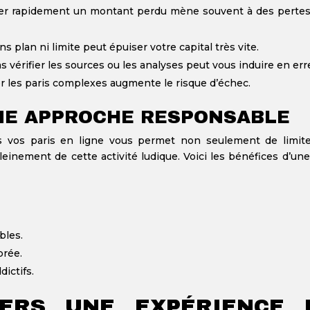
er rapidement un montant perdu mène souvent à des pertes
s plan ni limite peut épuiser votre capital très vite.
 vérifier les sources ou les analyses peut vous induire en err
r les paris complexes augmente le risque d’échec.
NE APPROCHE RESPONSABLE
vos paris en ligne vous permet non seulement de limite
pleinement de cette activité ludique. Voici les bénéfices d’une
bles.
brée.
ictifs.
VERS UNE EXPÉRIENCE 