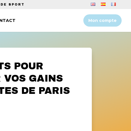
 DE SPORT
Mon compte
NTACT
TS POUR
 VOS GAINS
TES DE PARIS