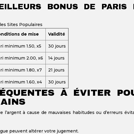
EILLEURS BONUS DE PARIS 
les Sites Populaires
nditions de mise
Validité
ri minimum 1.50, x5
30 jours
ri minimum 2.00, x6
14 jours
ri minimum 1.80, x7
21 jours
ri minimum 1.60, x4
30 jours
ÉQUENTES À ÉVITER PO
GAINS
 l’argent à cause de mauvaises habitudes ou d’erreurs évita
tigue peuvent altérer votre jugement.