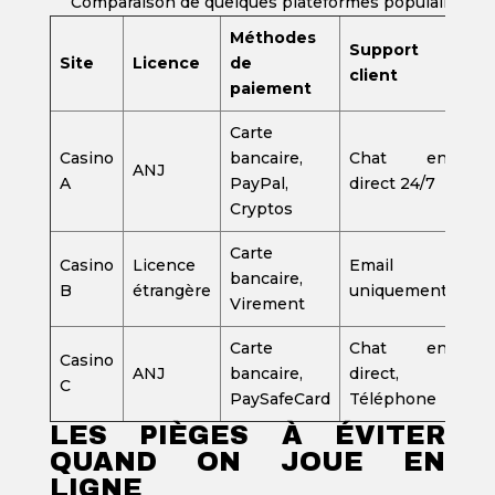
Comparaison de quelques plateformes populaires en
Méthodes
Support
Je
Site
Licence
de
client
dis
paiement
Carte
Ma
Casino
bancaire,
Chat en
ANJ
sou
A
PayPal,
direct 24/7
Rou
Cryptos
Carte
Ma
Casino
Licence
Email
bancaire,
sou
B
étrangère
uniquement
Virement
Bla
Carte
Chat en
Ma
Casino
ANJ
bancaire,
direct,
sou
C
PaySafeCard
Téléphone
Bin
LES PIÈGES À ÉVITER
QUAND ON JOUE EN
LIGNE