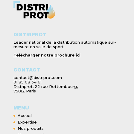
DISTRIPROT
Leader national de la distribution automatique sur-
mesure en salle de sport.
Télécharger notre brochure ici
CONTACT
contact@distriprot.com
01 85 08 34 61
Distriprot, 22 rue Rottembourg,
75012 Paris
MENU
Accueil
Expertise
Nos produits