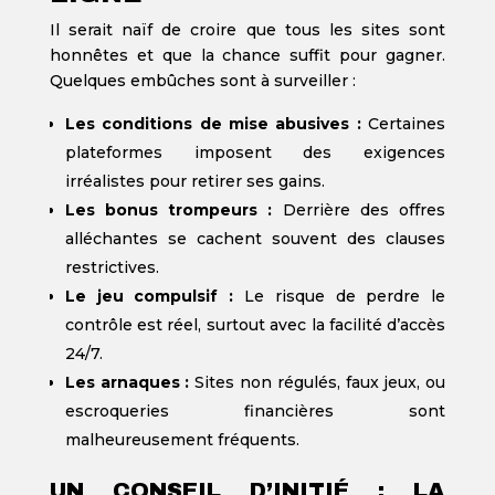
Il serait naïf de croire que tous les sites sont
honnêtes et que la chance suffit pour gagner.
Quelques embûches sont à surveiller :
Les conditions de mise abusives :
Certaines
plateformes imposent des exigences
irréalistes pour retirer ses gains.
Les bonus trompeurs :
Derrière des offres
alléchantes se cachent souvent des clauses
restrictives.
Le jeu compulsif :
Le risque de perdre le
contrôle est réel, surtout avec la facilité d’accès
24/7.
Les arnaques :
Sites non régulés, faux jeux, ou
escroqueries financières sont
malheureusement fréquents.
UN CONSEIL D’INITIÉ : LA