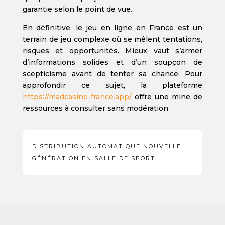
garantie selon le point de vue.
En définitive, le jeu en ligne en France est un
terrain de jeu complexe où se mêlent tentations,
risques et opportunités. Mieux vaut s’armer
d’informations solides et d’un soupçon de
scepticisme avant de tenter sa chance. Pour
approfondir ce sujet, la plateforme
https://madcasino-france.app/
offre une mine de
ressources à consulter sans modération.
DISTRIBUTION AUTOMATIQUE NOUVELLE
GÉNÉRATION EN SALLE DE SPORT