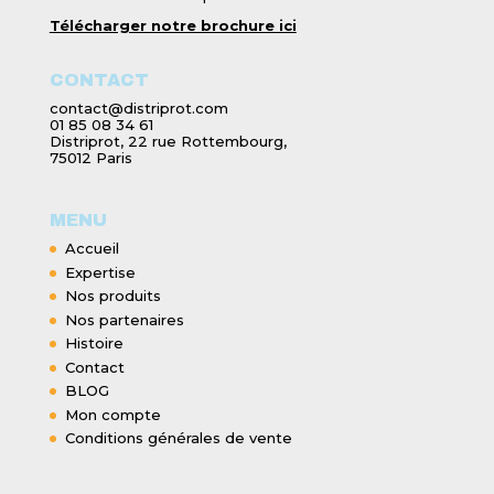
Télécharger notre brochure ici
CONTACT
contact@distriprot.com
01 85 08 34 61
Distriprot, 22 rue Rottembourg,
75012 Paris
MENU
Accueil
Expertise
Nos produits
Nos partenaires
Histoire
Contact
BLOG
Mon compte
Conditions générales de vente