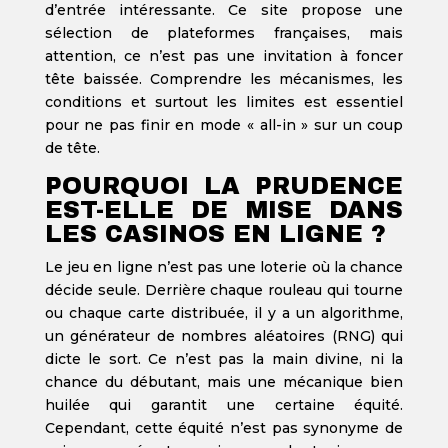
d’entrée intéressante. Ce site propose une
sélection de plateformes françaises, mais
attention, ce n’est pas une invitation à foncer
tête baissée. Comprendre les mécanismes, les
conditions et surtout les limites est essentiel
pour ne pas finir en mode « all-in » sur un coup
de tête.
POURQUOI LA PRUDENCE
EST-ELLE DE MISE DANS
LES CASINOS EN LIGNE ?
Le jeu en ligne n’est pas une loterie où la chance
décide seule. Derrière chaque rouleau qui tourne
ou chaque carte distribuée, il y a un algorithme,
un générateur de nombres aléatoires (RNG) qui
dicte le sort. Ce n’est pas la main divine, ni la
chance du débutant, mais une mécanique bien
huilée qui garantit une certaine équité.
Cependant, cette équité n’est pas synonyme de