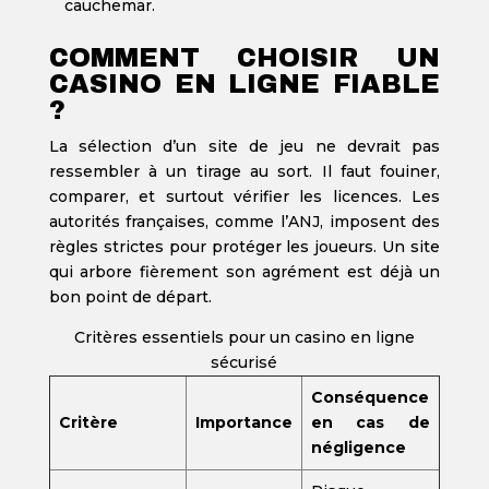
cauchemar.
COMMENT CHOISIR UN
CASINO EN LIGNE FIABLE
?
La sélection d’un site de jeu ne devrait pas
ressembler à un tirage au sort. Il faut fouiner,
comparer, et surtout vérifier les licences. Les
autorités françaises, comme l’ANJ, imposent des
règles strictes pour protéger les joueurs. Un site
qui arbore fièrement son agrément est déjà un
bon point de départ.
Critères essentiels pour un casino en ligne
sécurisé
Conséquence
Critère
Importance
en cas de
négligence