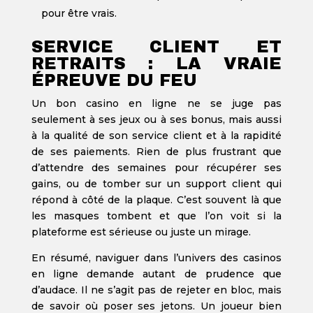
pour être vrais.
SERVICE CLIENT ET
RETRAITS : LA VRAIE
ÉPREUVE DU FEU
Un bon casino en ligne ne se juge pas
seulement à ses jeux ou à ses bonus, mais aussi
à la qualité de son service client et à la rapidité
de ses paiements. Rien de plus frustrant que
d’attendre des semaines pour récupérer ses
gains, ou de tomber sur un support client qui
répond à côté de la plaque. C’est souvent là que
les masques tombent et que l’on voit si la
plateforme est sérieuse ou juste un mirage.
En résumé, naviguer dans l’univers des casinos
en ligne demande autant de prudence que
d’audace. Il ne s’agit pas de rejeter en bloc, mais
de savoir où poser ses jetons. Un joueur bien