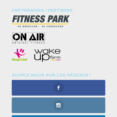
PARTENAIRES / PARTNERS
SUIVEZ-NOUS SUR LES RÉSEAUX !