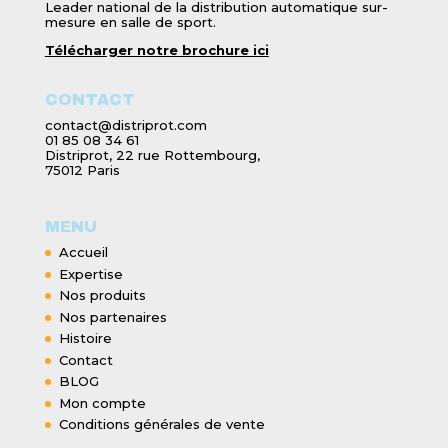
Leader national de la distribution automatique sur-
mesure en salle de sport.
Télécharger notre brochure ici
CONTACT
contact@distriprot.com
01 85 08 34 61
Distriprot, 22 rue Rottembourg,
75012 Paris
MENU
Accueil
Expertise
Nos produits
Nos partenaires
Histoire
Contact
BLOG
Mon compte
Conditions générales de vente