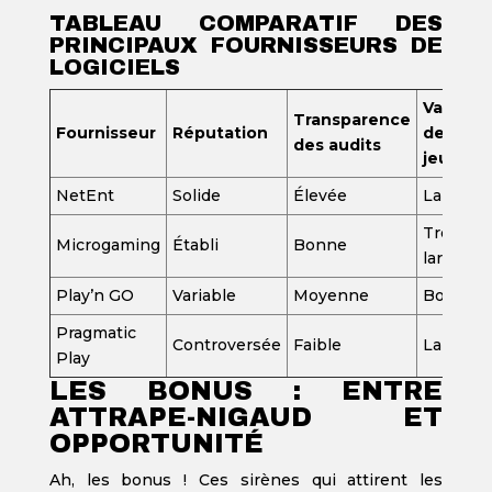
TABLEAU COMPARATIF DES
PRINCIPAUX FOURNISSEURS DE
LOGICIELS
Variété
Transparence
Fournisseur
Réputation
des
des audits
jeux
NetEnt
Solide
Élevée
Large
Très
Microgaming
Établi
Bonne
large
Play’n GO
Variable
Moyenne
Bonne
Pragmatic
Controversée
Faible
Large
Play
LES BONUS : ENTRE
ATTRAPE-NIGAUD ET
OPPORTUNITÉ
Ah, les bonus ! Ces sirènes qui attirent les