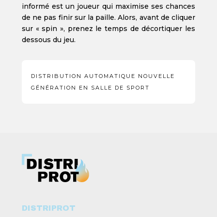
informé est un joueur qui maximise ses chances
de ne pas finir sur la paille. Alors, avant de cliquer
sur « spin », prenez le temps de décortiquer les
dessous du jeu.
DISTRIBUTION AUTOMATIQUE NOUVELLE
GÉNÉRATION EN SALLE DE SPORT
DISTRIPROT