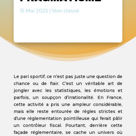
15 Mai 2025
|
Non classé
Le pari sportif, ce n’est pas juste une question de
chance ou de flair. C’est un véritable art de
jongler avec les statistiques, les émotions et
parfois, un soupçon d’irrationalité. En France,
cette activité a pris une ampleur considérable,
mais elle reste entourée de règles strictes et
d’une réglementation pointilleuse qui ferait pâlir
un contrôleur fiscal. Pourtant, derrière cette
façade réglementaire, se cache un univers où