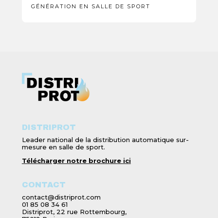
GÉNÉRATION EN SALLE DE SPORT
DISTRIPROT
Leader national de la distribution automatique sur-
mesure en salle de sport.
Télécharger notre brochure ici
CONTACT
contact@distriprot.com
01 85 08 34 61
Distriprot, 22 rue Rottembourg,