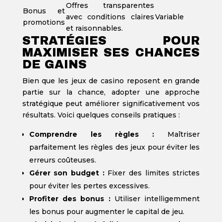
Offres transparentes
Bonus et
avec conditions claires
Variable
promotions
et raisonnables.
STRATÉGIES POUR
MAXIMISER SES CHANCES
DE GAINS
Bien que les jeux de casino reposent en grande
partie sur la chance, adopter une approche
stratégique peut améliorer significativement vos
résultats. Voici quelques conseils pratiques :
Comprendre les règles :
Maîtriser
parfaitement les règles des jeux pour éviter les
erreurs coûteuses.
Gérer son budget :
Fixer des limites strictes
pour éviter les pertes excessives.
Profiter des bonus :
Utiliser intelligemment
les bonus pour augmenter le capital de jeu.