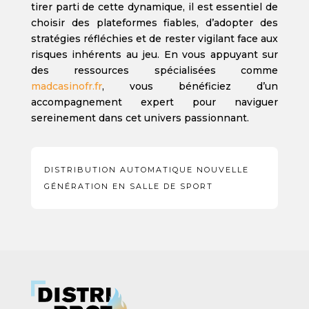
tirer parti de cette dynamique, il est essentiel de
choisir des plateformes fiables, d’adopter des
stratégies réfléchies et de rester vigilant face aux
risques inhérents au jeu. En vous appuyant sur
des ressources spécialisées comme
madcasinofr.fr
, vous bénéficiez d’un
accompagnement expert pour naviguer
sereinement dans cet univers passionnant.
DISTRIBUTION AUTOMATIQUE NOUVELLE
GÉNÉRATION EN SALLE DE SPORT