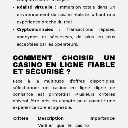
Réalité virtuelle :
Immersion totale dans un
environnement de casino réaliste, offrant une
expérience proche du réel.
Cryptomonnaies :
Transactions rapides,
anonymes et sécurisées, de plus en plus
acceptées par les opérateurs.
COMMENT CHOISIR UN
CASINO EN LIGNE FIABLE
ET SÉCURISÉ ?
Face à la multitude d’offres disponibles,
sélectionner un casino en ligne digne de
confiance est primordial. Plusieurs critères
doivent être pris en compte pour garantir une
expérience sûre et agréable.
Critère
Description
Importance
Vérifier que le casino