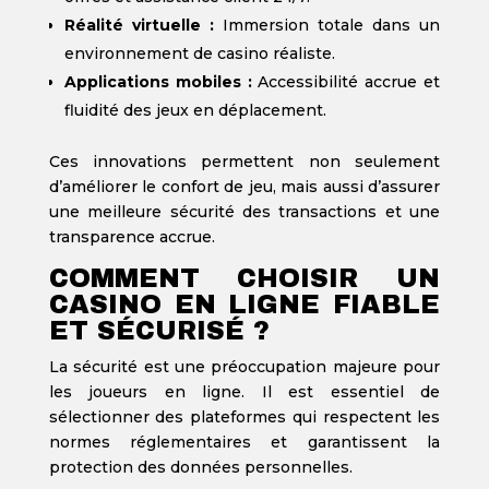
Réalité virtuelle :
Immersion totale dans un
environnement de casino réaliste.
Applications mobiles :
Accessibilité accrue et
fluidité des jeux en déplacement.
Ces innovations permettent non seulement
d’améliorer le confort de jeu, mais aussi d’assurer
une meilleure sécurité des transactions et une
transparence accrue.
COMMENT CHOISIR UN
CASINO EN LIGNE FIABLE
ET SÉCURISÉ ?
La sécurité est une préoccupation majeure pour
les joueurs en ligne. Il est essentiel de
sélectionner des plateformes qui respectent les
normes réglementaires et garantissent la
protection des données personnelles.