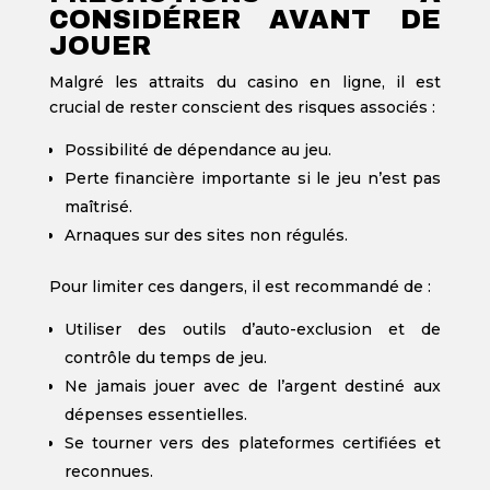
CONSIDÉRER AVANT DE
JOUER
Malgré les attraits du casino en ligne, il est
crucial de rester conscient des risques associés :
Possibilité de dépendance au jeu.
Perte financière importante si le jeu n’est pas
maîtrisé.
Arnaques sur des sites non régulés.
Pour limiter ces dangers, il est recommandé de :
Utiliser des outils d’auto-exclusion et de
contrôle du temps de jeu.
Ne jamais jouer avec de l’argent destiné aux
dépenses essentielles.
Se tourner vers des plateformes certifiées et
reconnues.