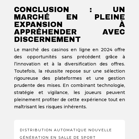
CONCLUSION : UN
MARCHÉ EN PLEINE
EXPANSION À
APPRÉHENDER AVEC
DISCERNEMENT
Le marché des casinos en ligne en 2024 offre
des opportunités sans précédent grâce à
l’innovation et à la diversification des offres.
Toutefois, la réussite repose sur une sélection
rigoureuse des plateformes et une gestion
prudente des mises. En combinant technologie,
stratégie et vigilance, les joueurs peuvent
pleinement profiter de cette expérience tout en
maîtrisant les risques inhérents.
DISTRIBUTION AUTOMATIQUE NOUVELLE
GÉNÉRATION EN SALLE DE SPORT