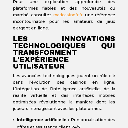
Pour une exploration approfondie des
plateformes fiables et des nouveautés du
marché, consultez
madcasinofr.fr
, une référence
incontournable pour les amateurs de jeux
d’argent en ligne.
LES INNOVATIONS
TECHNOLOGIQUES QUI
TRANSFORMENT
L’EXPÉRIENCE
UTILISATEUR
Les avancées technologiques jouent un rôle clé
dans l’évolution des casinos en ligne.
L’intégration de l’intelligence artificielle, de la
réalité virtuelle et des interfaces mobiles
optimisées révolutionne la manière dont les
joueurs interagissent avec les plateformes.
Intelligence artificielle :
Personnalisation des
offres et assistance client 24/7.