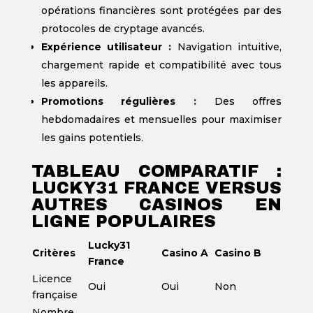
opérations financières sont protégées par des
protocoles de cryptage avancés.
Expérience utilisateur :
Navigation intuitive,
chargement rapide et compatibilité avec tous
les appareils.
Promotions régulières :
Des offres
hebdomadaires et mensuelles pour maximiser
les gains potentiels.
TABLEAU COMPARATIF :
LUCKY31 FRANCE VERSUS
AUTRES CASINOS EN
LIGNE POPULAIRES
Lucky31
Critères
Casino A
Casino B
France
Licence
Oui
Oui
Non
française
Nombre