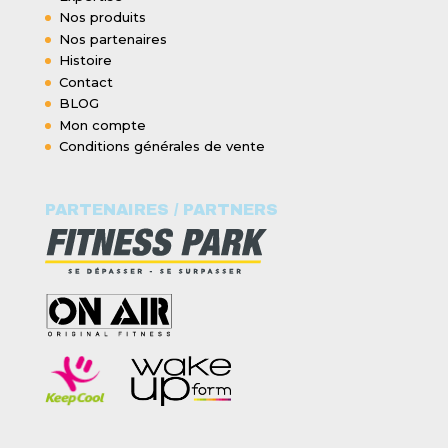
Nos produits
Nos partenaires
Histoire
Contact
BLOG
Mon compte
Conditions générales de vente
PARTENAIRES / PARTNERS