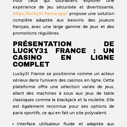
Pour ceux qui souhaitent explorer une
expérience de jeu sécurisée et divertissante,
https://lucky31-france.app/
propose une solution
complète adaptée aux besoins des joueurs
français, avec une large gamme de jeux et des
promotions régulières.
PRÉSENTATION DE
LUCKY31 FRANCE : UN
CASINO EN LIGNE
COMPLET
Lucky31 France se positionne comme un acteur
sérieux dans l’univers des casinos en ligne. Cette
plateforme offre une sélection variée de jeux,
allant des machines à sous aux jeux de table
classiques comme le blackjack et la roulette. Elle
est également reconnue pour ses options de
paris sportifs, ce qui en fait un site polyvalent.
Interface utilisateur fluide et adaptée aux