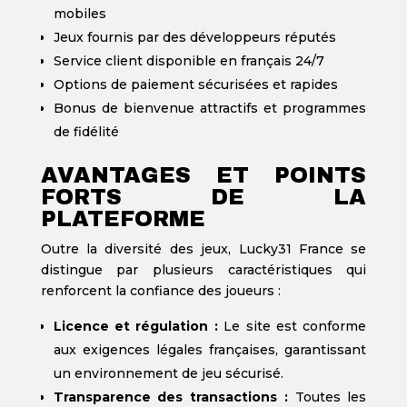
mobiles
Jeux fournis par des développeurs réputés
Service client disponible en français 24/7
Options de paiement sécurisées et rapides
Bonus de bienvenue attractifs et programmes
de fidélité
AVANTAGES ET POINTS
FORTS DE LA
PLATEFORME
Outre la diversité des jeux, Lucky31 France se
distingue par plusieurs caractéristiques qui
renforcent la confiance des joueurs :
Licence et régulation :
Le site est conforme
aux exigences légales françaises, garantissant
un environnement de jeu sécurisé.
Transparence des transactions :
Toutes les