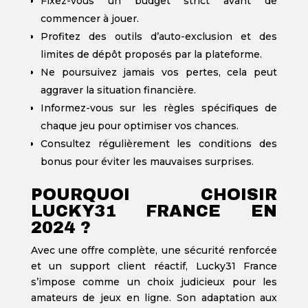
Fixez-vous un budget strict avant de
commencer à jouer.
Profitez des outils d’auto-exclusion et des
limites de dépôt proposés par la plateforme.
Ne poursuivez jamais vos pertes, cela peut
aggraver la situation financière.
Informez-vous sur les règles spécifiques de
chaque jeu pour optimiser vos chances.
Consultez régulièrement les conditions des
bonus pour éviter les mauvaises surprises.
POURQUOI CHOISIR
LUCKY31 FRANCE EN
2024 ?
Avec une offre complète, une sécurité renforcée
et un support client réactif, Lucky31 France
s’impose comme un choix judicieux pour les
amateurs de jeux en ligne. Son adaptation aux