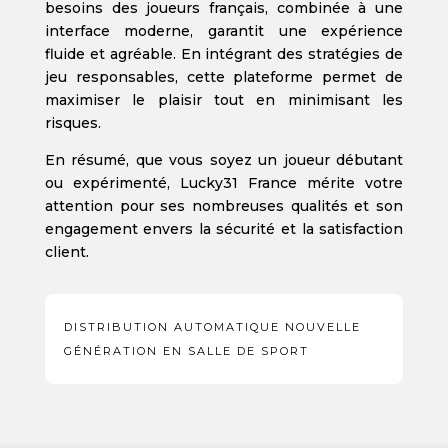
besoins des joueurs français, combinée à une
interface moderne, garantit une expérience
fluide et agréable. En intégrant des stratégies de
jeu responsables, cette plateforme permet de
maximiser le plaisir tout en minimisant les
risques.
En résumé, que vous soyez un joueur débutant
ou expérimenté, Lucky31 France mérite votre
attention pour ses nombreuses qualités et son
engagement envers la sécurité et la satisfaction
client.
DISTRIBUTION AUTOMATIQUE NOUVELLE
GÉNÉRATION EN SALLE DE SPORT