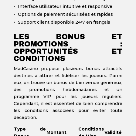
Interface utilisateur intuitive et responsive
Options de paiement sécurisées et rapides
Support client disponible 24/7 en français
LES BONUS ET
PROMOTIONS :
OPPORTUNITÉS ET
CONDITIONS
MadCasino propose plusieurs bonus attractifs
destinés à attirer et fidéliser les joueurs. Parmi
eux, on trouve un bonus de bienvenue généreux,
des promotions hebdomadaires et un
programme VIP pour les joueurs réguliers.
Cependant, il est essentiel de bien comprendre
les conditions associées pour éviter toute
déception.
Type de
Conditions
Montant
Validité