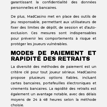
garantissant la confidentialité des données
personnelles et bancaires.
De plus, MadCasino met en place des outils de
jeu responsable, permettant aux utilisateurs de
fixer des limites de dépôt, de session et d’auto-
exclusion. Ces mesures sont indispensables
pour prévenir les comportements à risque et
protéger les joueurs vulnérables.
MODES DE PAIEMENT ET
RAPIDITÉ DES RETRAITS
La diversité des méthodes de paiement est un
critère clé pour tout joueur sérieux. MadCasino
propose plusieurs options fiables, incluant
cartes bancaires, portefeuilles électroniques et
virements bancaires. La rapidité des retraits est
également un avantage notable, avec des délais
moyens de 24 à 48 heures selon la méthode
choisie.