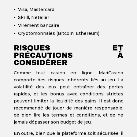
Visa, Mastercard
Skrill, Neteller
Virement bancaire
Cryptomonnaies (Bitcoin, Ethereum)
RISQUES ET
PRÉCAUTIONS À
CONSIDÉRER
Comme tout casino en ligne, MadCasino
comporte des risques inhérents liés au jeu. La
volatilité des jeux peut entraîner des pertes
rapides, et les bonus avec conditions strictes
peuvent limiter la liquidité des gains. Il est donc
recommandé de jouer de manière responsable,
de bien lire les termes et conditions, et de ne
jamais dépasser son budget de jeu.
En outre, bien que la plateforme soit sécurisée, il