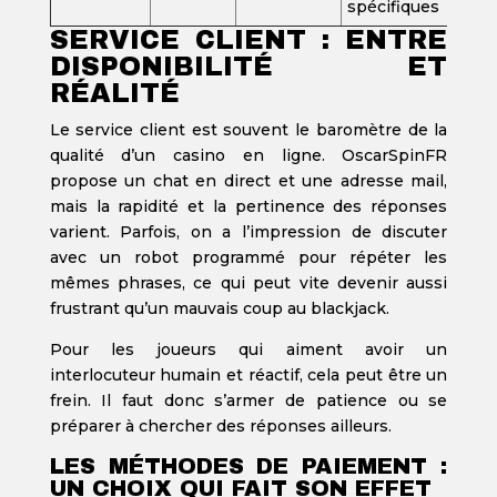
spécifiques
SERVICE CLIENT : ENTRE
DISPONIBILITÉ ET
RÉALITÉ
Le service client est souvent le baromètre de la
qualité d’un casino en ligne. OscarSpinFR
propose un chat en direct et une adresse mail,
mais la rapidité et la pertinence des réponses
varient. Parfois, on a l’impression de discuter
avec un robot programmé pour répéter les
mêmes phrases, ce qui peut vite devenir aussi
frustrant qu’un mauvais coup au blackjack.
Pour les joueurs qui aiment avoir un
interlocuteur humain et réactif, cela peut être un
frein. Il faut donc s’armer de patience ou se
préparer à chercher des réponses ailleurs.
LES MÉTHODES DE PAIEMENT :
UN CHOIX QUI FAIT SON EFFET