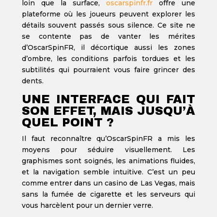
loin que la surface,
oscarspinfr.fr
offre une
plateforme où les joueurs peuvent explorer les
détails souvent passés sous silence. Ce site ne
se contente pas de vanter les mérites
d’OscarSpinFR, il décortique aussi les zones
d’ombre, les conditions parfois tordues et les
subtilités qui pourraient vous faire grincer des
dents.
UNE INTERFACE QUI FAIT
SON EFFET, MAIS JUSQU’À
QUEL POINT ?
Il faut reconnaître qu’OscarSpinFR a mis les
moyens pour séduire visuellement. Les
graphismes sont soignés, les animations fluides,
et la navigation semble intuitive. C’est un peu
comme entrer dans un casino de Las Vegas, mais
sans la fumée de cigarette et les serveurs qui
vous harcèlent pour un dernier verre.