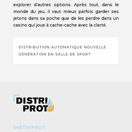
explorer d’autres options. Après tout, dans le
monde du jeu, il vaut mieux parfois garder ses
jetons dans sa poche que de les perdre dans un
casino qui joue à cache-cache avec la clarté.
DISTRIBUTION AUTOMATIQUE NOUVELLE
GÉNÉRATION EN SALLE DE SPORT
DISTRIPROT