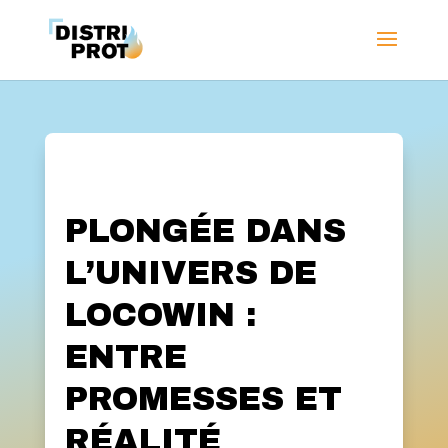
PLONGÉE DANS
L’UNIVERS DE
LOCOWIN :
ENTRE
PROMESSES ET
RÉALITÉ