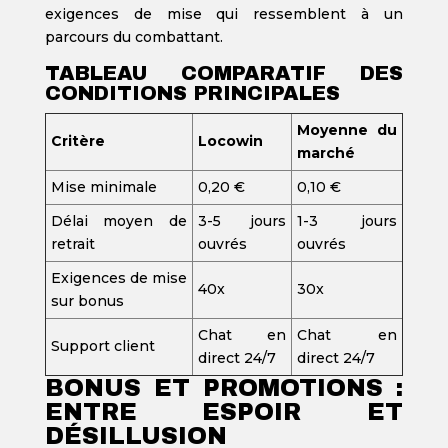
exigences de mise qui ressemblent à un
parcours du combattant.
TABLEAU COMPARATIF DES
CONDITIONS PRINCIPALES
Moyenne du
Critère
Locowin
marché
Mise minimale
0,20 €
0,10 €
Délai moyen de
3-5 jours
1-3 jours
retrait
ouvrés
ouvrés
Exigences de mise
40x
30x
sur bonus
Chat en
Chat en
Support client
direct 24/7
direct 24/7
BONUS ET PROMOTIONS :
ENTRE ESPOIR ET
DÉSILLUSION