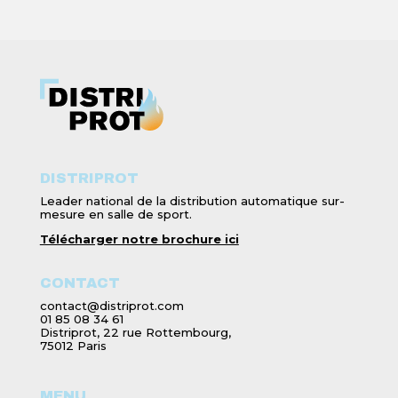
DISTRIPROT
Leader national de la distribution automatique sur-
mesure en salle de sport.
Télécharger notre brochure ici
CONTACT
contact@distriprot.com
01 85 08 34 61
Distriprot, 22 rue Rottembourg,
75012 Paris
MENU