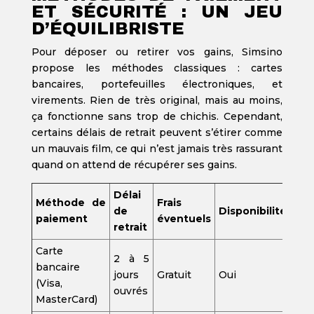
ET SÉCURITÉ : UN JEU
D’ÉQUILIBRISTE
Pour déposer ou retirer vos gains, Simsino
propose les méthodes classiques : cartes
bancaires, portefeuilles électroniques, et
virements. Rien de très original, mais au moins,
ça fonctionne sans trop de chichis. Cependant,
certains délais de retrait peuvent s’étirer comme
un mauvais film, ce qui n’est jamais très rassurant
quand on attend de récupérer ses gains.
Délai
Méthode de
Frais
de
Disponibilité
paiement
éventuels
retrait
Carte
2 à 5
bancaire
jours
Gratuit
Oui
(Visa,
ouvrés
MasterCard)