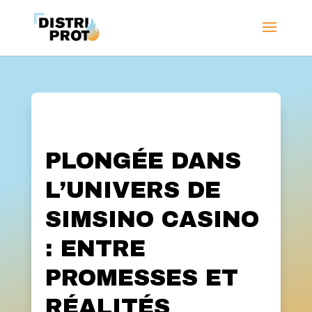
PLONGÉE DANS
L’UNIVERS DE
SIMSINO CASINO
: ENTRE
PROMESSES ET
RÉALITÉS