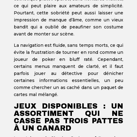
ce qui peut plaire aux amateurs de simplicité.
Pourtant, cette sobriété peut aussi laisser une
impression de manque d’âme, comme un vieux
bandit qui a oublié de peaufiner son costume
avant de monter sur scène.
La navigation est fluide, sans temps morts, ce qui
évite la frustration de tourner en rond comme un
joueur de poker en bluff raté. Cependant,
certains menus manquent de clarté, et il faut
parfois jouer au détective pour dénicher
certaines informations essentielles, un peu
comme chercher un as caché dans un paquet de
cartes mal mélangé.
JEUX DISPONIBLES : UN
ASSORTIMENT QUI NE
CASSE PAS TROIS PATTES
À UN CANARD