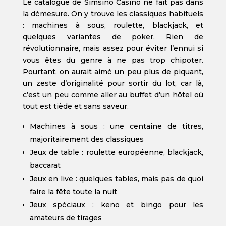
Le catalogue de Simsino Casino ne fait pas dans
la démesure. On y trouve les classiques habituels
: machines à sous, roulette, blackjack, et
quelques variantes de poker. Rien de
révolutionnaire, mais assez pour éviter l’ennui si
vous êtes du genre à ne pas trop chipoter.
Pourtant, on aurait aimé un peu plus de piquant,
un zeste d’originalité pour sortir du lot, car là,
c’est un peu comme aller au buffet d’un hôtel où
tout est tiède et sans saveur.
Machines à sous : une centaine de titres,
majoritairement des classiques
Jeux de table : roulette européenne, blackjack,
baccarat
Jeux en live : quelques tables, mais pas de quoi
faire la fête toute la nuit
Jeux spéciaux : keno et bingo pour les
amateurs de tirages