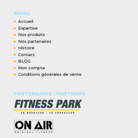
MENU
Accueil
Expertise
Nos produits
Nos partenaires
Histoire
Contact
BLOG
Mon compte
Conditions générales de vente
PARTENAIRES / PARTNERS