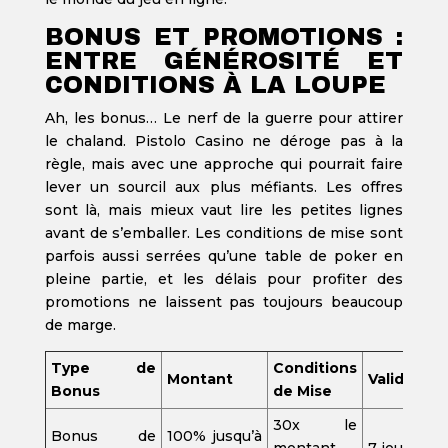
BONUS ET PROMOTIONS :
ENTRE GÉNÉROSITÉ ET
CONDITIONS À LA LOUPE
Ah, les bonus… Le nerf de la guerre pour attirer
le chaland. Pistolo Casino ne déroge pas à la
règle, mais avec une approche qui pourrait faire
lever un sourcil aux plus méfiants. Les offres
sont là, mais mieux vaut lire les petites lignes
avant de s’emballer. Les conditions de mise sont
parfois aussi serrées qu’une table de poker en
pleine partie, et les délais pour profiter des
promotions ne laissent pas toujours beaucoup
de marge.
Type de
Conditions
Montant
Validité
Bonus
de Mise
30x le
Bonus de
100% jusqu’à