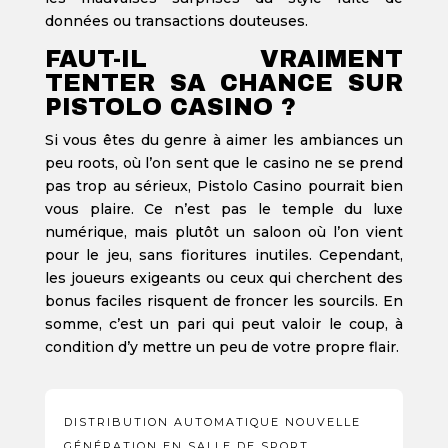
données ou transactions douteuses.
FAUT-IL VRAIMENT
TENTER SA CHANCE SUR
PISTOLO CASINO ?
Si vous êtes du genre à aimer les ambiances un
peu roots, où l’on sent que le casino ne se prend
pas trop au sérieux, Pistolo Casino pourrait bien
vous plaire. Ce n’est pas le temple du luxe
numérique, mais plutôt un saloon où l’on vient
pour le jeu, sans fioritures inutiles. Cependant,
les joueurs exigeants ou ceux qui cherchent des
bonus faciles risquent de froncer les sourcils. En
somme, c’est un pari qui peut valoir le coup, à
condition d’y mettre un peu de votre propre flair.
DISTRIBUTION AUTOMATIQUE NOUVELLE
GÉNÉRATION EN SALLE DE SPORT