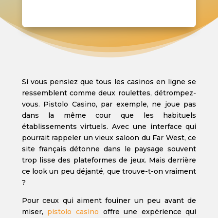
Si vous pensiez que tous les casinos en ligne se
ressemblent comme deux roulettes, détrompez-
vous. Pistolo Casino, par exemple, ne joue pas
dans la même cour que les habituels
établissements virtuels. Avec une interface qui
pourrait rappeler un vieux saloon du Far West, ce
site français détonne dans le paysage souvent
trop lisse des plateformes de jeux. Mais derrière
ce look un peu déjanté, que trouve-t-on vraiment
?
Pour ceux qui aiment fouiner un peu avant de
miser,
pistolo casino
offre une expérience qui