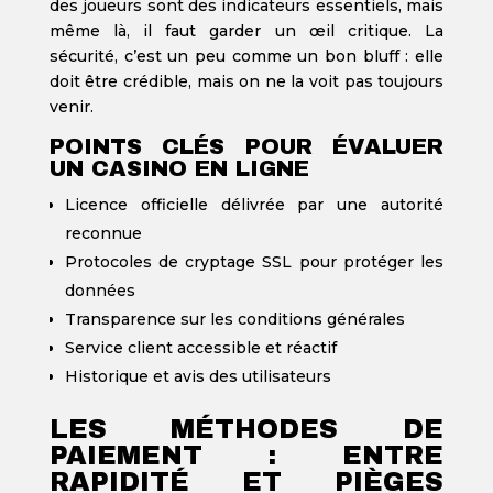
des joueurs sont des indicateurs essentiels, mais
même là, il faut garder un œil critique. La
sécurité, c’est un peu comme un bon bluff : elle
doit être crédible, mais on ne la voit pas toujours
venir.
POINTS CLÉS POUR ÉVALUER
UN CASINO EN LIGNE
Licence officielle délivrée par une autorité
reconnue
Protocoles de cryptage SSL pour protéger les
données
Transparence sur les conditions générales
Service client accessible et réactif
Historique et avis des utilisateurs
LES MÉTHODES DE
PAIEMENT : ENTRE
RAPIDITÉ ET PIÈGES