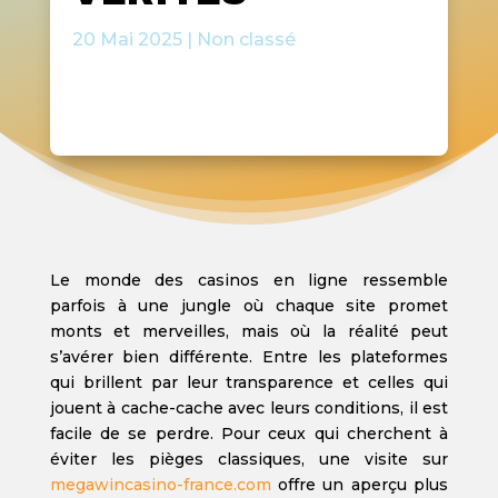
20 Mai 2025
|
Non classé
Le monde des casinos en ligne ressemble
parfois à une jungle où chaque site promet
monts et merveilles, mais où la réalité peut
s’avérer bien différente. Entre les plateformes
qui brillent par leur transparence et celles qui
jouent à cache-cache avec leurs conditions, il est
facile de se perdre. Pour ceux qui cherchent à
éviter les pièges classiques, une visite sur
megawincasino-france.com
offre un aperçu plus