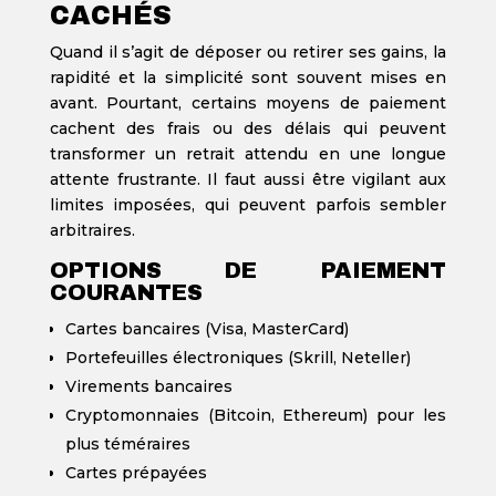
CACHÉS
Quand il s’agit de déposer ou retirer ses gains, la
rapidité et la simplicité sont souvent mises en
avant. Pourtant, certains moyens de paiement
cachent des frais ou des délais qui peuvent
transformer un retrait attendu en une longue
attente frustrante. Il faut aussi être vigilant aux
limites imposées, qui peuvent parfois sembler
arbitraires.
OPTIONS DE PAIEMENT
COURANTES
Cartes bancaires (Visa, MasterCard)
Portefeuilles électroniques (Skrill, Neteller)
Virements bancaires
Cryptomonnaies (Bitcoin, Ethereum) pour les
plus téméraires
Cartes prépayées