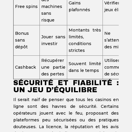
Gains
Vérifier l
Free spins
machines
plafonnés
jeux éligible
sans
risque
Montants très
Bonus
Ne pa
Jouer sans
limités,
sans
s’attendre
investir
conditions
dépôt
des miracles
strictes
Récupérer
Utiliser
Souvent limité
Cashback
une partie
comme fil
dans le temps
des pertes
de sécurité
SÉCURITÉ ET FIABILITÉ :
UN JEU D’ÉQUILIBRE
Il serait naïf de penser que tous les casinos en
ligne sont des havres de sécurité. Certains
opérateurs jouent avec le feu, proposant des
plateformes peu sécurisées ou des pratiques
douteuses. La licence, la réputation et les avis