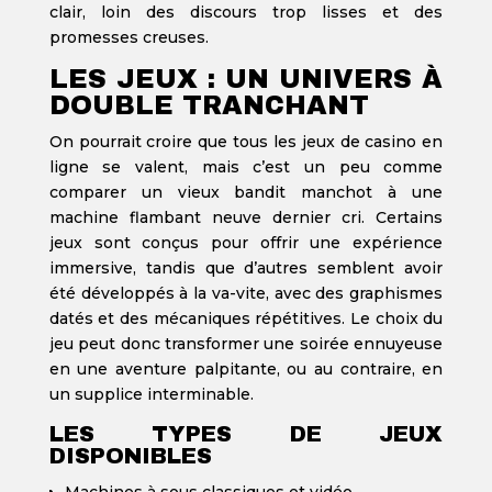
clair, loin des discours trop lisses et des
promesses creuses.
LES JEUX : UN UNIVERS À
DOUBLE TRANCHANT
On pourrait croire que tous les jeux de casino en
ligne se valent, mais c’est un peu comme
comparer un vieux bandit manchot à une
machine flambant neuve dernier cri. Certains
jeux sont conçus pour offrir une expérience
immersive, tandis que d’autres semblent avoir
été développés à la va-vite, avec des graphismes
datés et des mécaniques répétitives. Le choix du
jeu peut donc transformer une soirée ennuyeuse
en une aventure palpitante, ou au contraire, en
un supplice interminable.
LES TYPES DE JEUX
DISPONIBLES