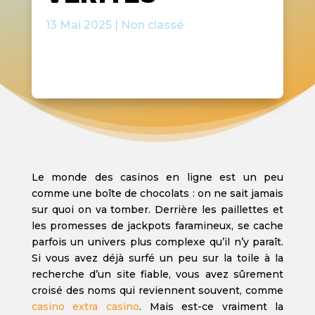
13 Mai 2025
|
Non classé
Le monde des casinos en ligne est un peu
comme une boîte de chocolats : on ne sait jamais
sur quoi on va tomber. Derrière les paillettes et
les promesses de jackpots faramineux, se cache
parfois un univers plus complexe qu’il n’y paraît.
Si vous avez déjà surfé un peu sur la toile à la
recherche d’un site fiable, vous avez sûrement
croisé des noms qui reviennent souvent, comme
casino extra casino
. Mais est-ce vraiment la