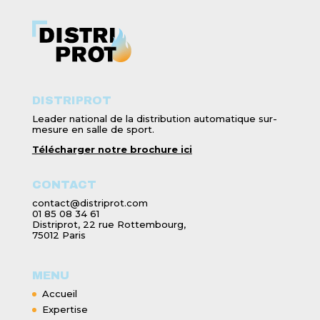
DISTRIPROT
Leader national de la distribution automatique sur-
mesure en salle de sport.
Télécharger notre brochure ici
CONTACT
contact@distriprot.com
01 85 08 34 61
Distriprot, 22 rue Rottembourg,
75012 Paris
MENU
Accueil
Expertise