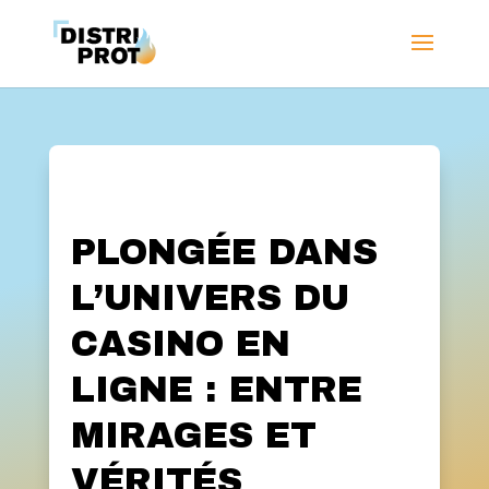
PLONGÉE DANS
L’UNIVERS DU
CASINO EN
LIGNE : ENTRE
MIRAGES ET
VÉRITÉS