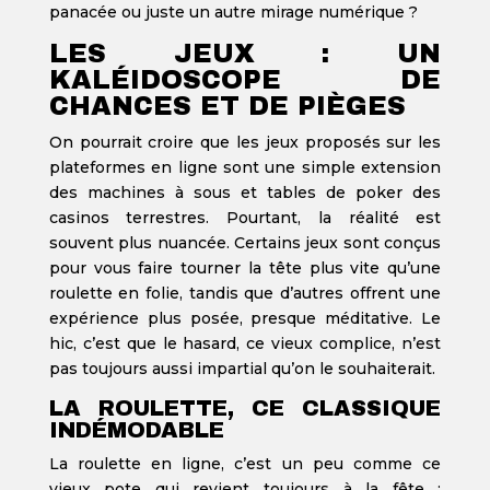
panacée ou juste un autre mirage numérique ?
LES JEUX : UN
KALÉIDOSCOPE DE
CHANCES ET DE PIÈGES
On pourrait croire que les jeux proposés sur les
plateformes en ligne sont une simple extension
des machines à sous et tables de poker des
casinos terrestres. Pourtant, la réalité est
souvent plus nuancée. Certains jeux sont conçus
pour vous faire tourner la tête plus vite qu’une
roulette en folie, tandis que d’autres offrent une
expérience plus posée, presque méditative. Le
hic, c’est que le hasard, ce vieux complice, n’est
pas toujours aussi impartial qu’on le souhaiterait.
LA ROULETTE, CE CLASSIQUE
INDÉMODABLE
La roulette en ligne, c’est un peu comme ce
vieux pote qui revient toujours à la fête :